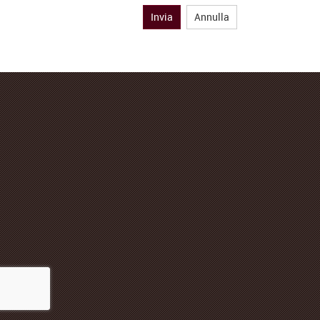
Invia
Annulla