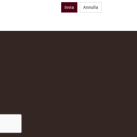
Invia
Annulla