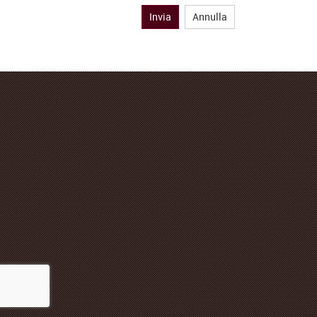
Invia
Annulla