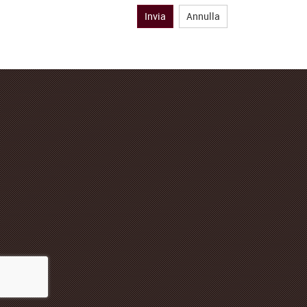
Invia
Annulla