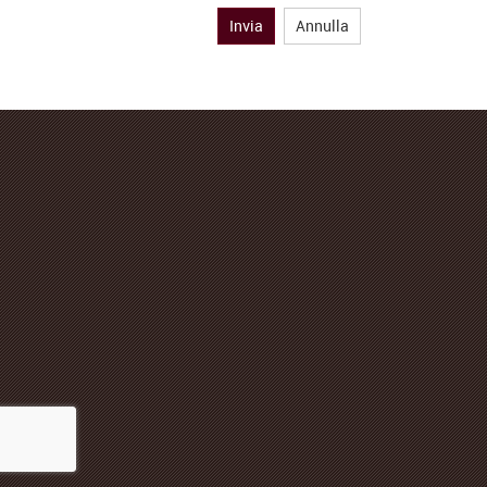
Invia
Annulla