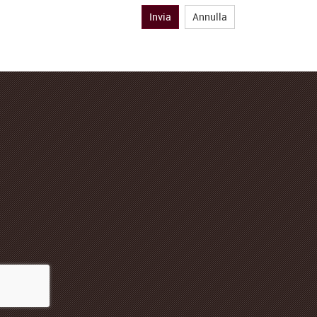
Invia
Annulla