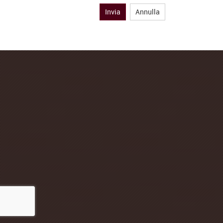
Invia
Annulla