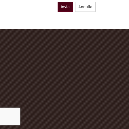
Invia
Annulla