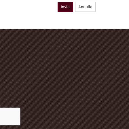
Invia
Annulla