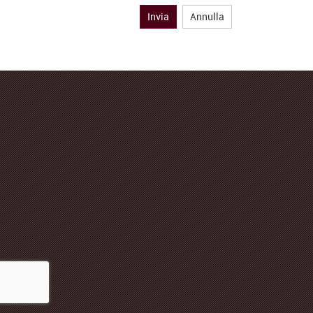
Invia
Annulla