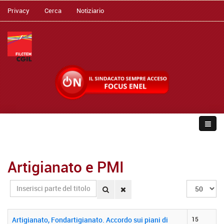
Privacy
Cerca
Notiziario
Artigianato e PMI
Inserisci
Visualizza
parte
n.
del
titolo
Artigianato, Fondartigianato. Accordo sui piani di
15