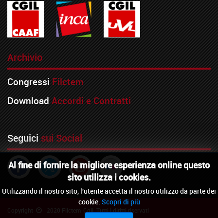
Archivio
Congressi
Filctem
Download
Accordi e Contratti
Seguici
sui Social
Al fine di fornire la migliore esperienza online questo
sito utilizza i cookies.
Utilizzando il nostro sito, l'utente accetta il nostro utilizzo da parte dei
cookie.
Scopri di più
Copyright
2020 Filctem-Cgil. Tutti i diritti riservati