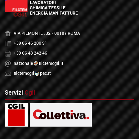
VIA PIEMONTE , 32 - 00187 ROMA
+39 06 46 200 91
+39 06 48 242 46
nazionale
filctemcgil.it
filctemcgil
pec.it
Servizi
Cgil