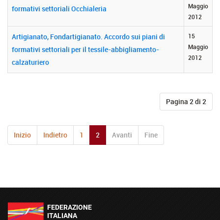
Maggio
formativi settoriali Occhialeria
2012
Artigianato, Fondartigianato. Accordo sui piani di
15
Maggio
formativi settoriali per il tessile-abbigliamento-
2012
calzaturiero
Pagina 2 di 2
Inizio
Indietro
1
2
Avanti
Fine