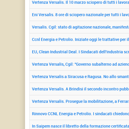
Vertenza Versalis. Il 10 marzo sciopero di tutti i lavora
Eni Versalis. 8 ore di sciopero nazionale per tutti i lavo
Versalis. Cgil: stato di agitazione nazionale, manifes
Ccnl Energia e Petrolio. Iniziate oggi le trattative per 
EU, Clean Industrial Deal. I Sindacati dell'industria sc
Vertenza Versalis, Cgil: "Governo subalterno ad azien
Vertenza Versalis a Siracusa e Ragusa. No allo smant
Vertenza Versalis. A Brindisi il secondo incontro pubbl
Vertenza Versalis. Prosegue la mobilitazione, a Ferrara
Rinnovo CCNL Energia e Petrolio. I sindacati chiedon
In Saipem nasce il libretto della formazione certificat