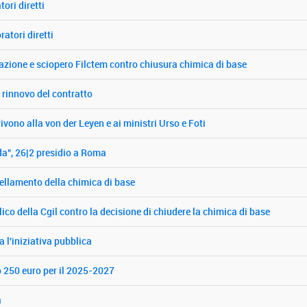
tori diretti
ratori diretti
tazione e sciopero Filctem contro chiusura chimica di base
il rinnovo del contratto
rivono alla von der Leyen e ai ministri Urso e Foti
da", 26|2 presidio a Roma
ellamento della chimica di base
ico della Cgil contro la decisione di chiudere la chimica di base
 l'iniziativa pubblica
o 250 euro per il 2025-2027
a