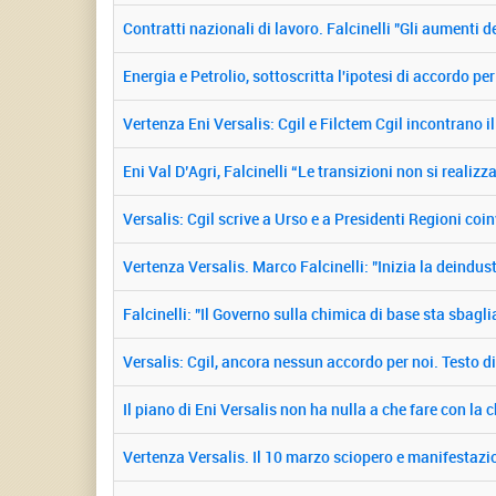
Contratti nazionali di lavoro. Falcinelli "Gli aumenti 
Energia e Petrolio, sottoscritta l'ipotesi di accordo 
Vertenza Eni Versalis: Cgil e Filctem Cgil incontrano 
Eni Val D’Agri, Falcinelli “Le transizioni non si realiz
Versalis: Cgil scrive a Urso e a Presidenti Regioni coi
Vertenza Versalis. Marco Falcinelli: "Inizia la deindust
Falcinelli: "Il Governo sulla chimica di base sta sbagl
Versalis: Cgil, ancora nessun accordo per noi. Testo 
Il piano di Eni Versalis non ha nulla a che fare con la 
Vertenza Versalis. Il 10 marzo sciopero e manifestazi