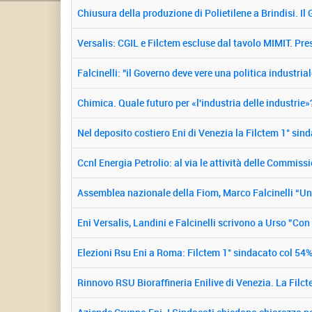
Chiusura della produzione di Polietilene a Brindisi. Il
Versalis: CGIL e Filctem escluse dal tavolo MIMIT. Pre
Falcinelli: "il Governo deve vere una politica industrial
Chimica. Quale futuro per «l'industria delle industrie»
Nel deposito costiero Eni di Venezia la Filctem 1° sin
Ccnl Energia Petrolio: al via le attività delle Commiss
Assemblea nazionale della Fiom, Marco Falcinelli “Un
Eni Versalis, Landini e Falcinelli scrivono a Urso ”Co
Elezioni Rsu Eni a Roma: Filctem 1° sindacato col 54%
Rinnovo RSU Bioraffineria Enilive di Venezia. La Filc