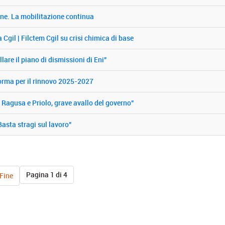
one. La mobilitazione continua
gil | Filctem Cgil su crisi chimica di base
lare il piano di dismissioni di Eni"
aforma per il rinnovo 2025-2027
i Ragusa e Priolo, grave avallo del governo"
Basta stragi sul lavoro"
Pagina 1 di 4
Fine