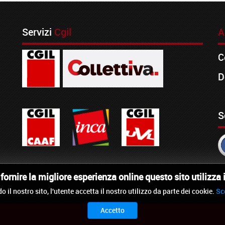
Servizi
Cgil
A
C
D
S
i fornire la migliore esperienza online questo sito utilizza 
o il nostro sito, l'utente accetta il nostro utilizzo da parte dei cookie.
Sc
Accetto