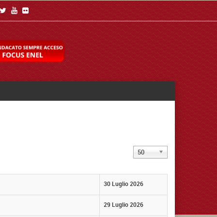
Visualizza
50
n.
30 Luglio 2026
29 Luglio 2026