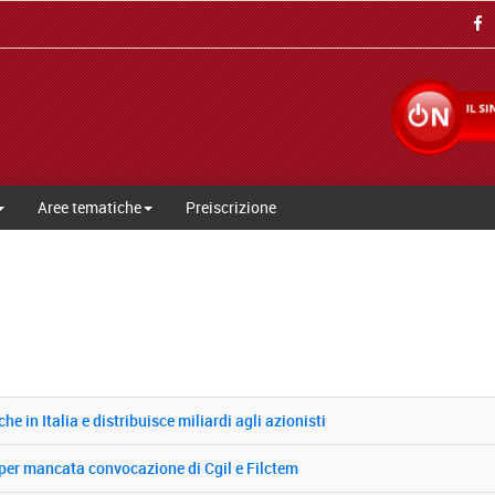
Aree tematiche
Preiscrizione
e in Italia e distribuisce miliardi agli azionisti
IT per mancata convocazione di Cgil e Filctem