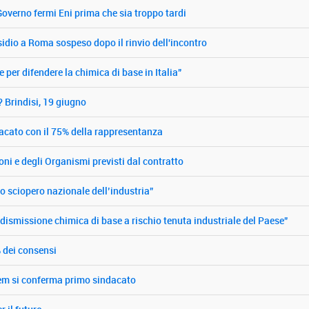
 Governo fermi Eni prima che sia troppo tardi
sidio a Roma sospeso dopo il rinvio dell'incontro
e per difendere la chimica di base in Italia"
? Brindisi, 19 giugno
dacato con il 75% della rappresentanza
ioni e degli Organismi previsti dal contratto
o sciopero nazionale dell’industria”
n dismissione chimica di base a rischio tenuta industriale del Paese”
 dei consensi
tem si conferma primo sindacato