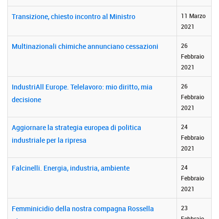
Transizione, chiesto incontro al Ministro
11 Marzo
2021
Multinazionali chimiche annunciano cessazioni
26
Febbraio
2021
IndustriAll Europe. Telelavoro: mio diritto, mia
26
Febbraio
decisione
2021
Aggiornare la strategia europea di politica
24
Febbraio
industriale per la ripresa
2021
Falcinelli. Energia, industria, ambiente
24
Febbraio
2021
Femminicidio della nostra compagna Rossella
23
Febbraio