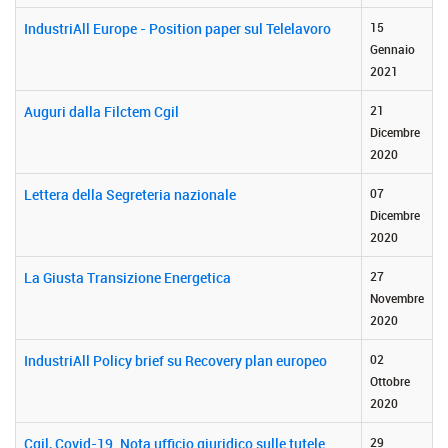
IndustriAll Europe - Position paper sul Telelavoro
15
Gennaio
2021
Auguri dalla Filctem Cgil
21
Dicembre
2020
Lettera della Segreteria nazionale
07
Dicembre
2020
La Giusta Transizione Energetica
27
Novembre
2020
IndustriAll Policy brief su Recovery plan europeo
02
Ottobre
2020
Cgil, Covid-19. Nota ufficio giuridico sulle tutele
29