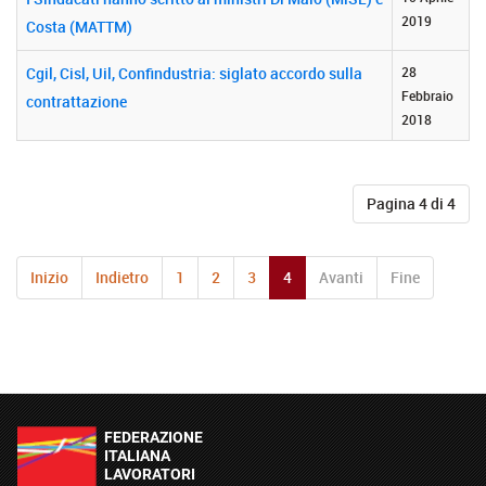
2019
Costa (MATTM)
Cgil, Cisl, Uil, Confindustria: siglato accordo sulla
28
Febbraio
contrattazione
2018
Pagina 4 di 4
Inizio
Indietro
1
2
3
4
Avanti
Fine