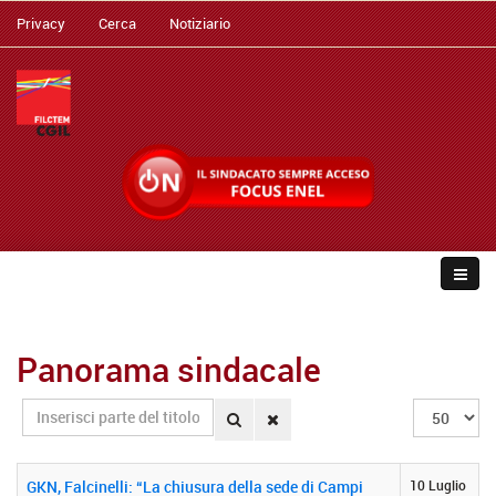
Privacy
Cerca
Notiziario
Panorama sindacale
Inserisci
Visualizza
parte
n.
del
titolo
GKN, Falcinelli: “La chiusura della sede di Campi
10 Luglio