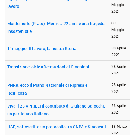
Maggio
lavoro
2021
Montemurlo (Prato). Morire a 22 anni è una tragedia
03
Maggio
insostenibile
2021
1° maggio. Il Lavoro, la nostra Storia
30 Aprile
2021
Transizione, ok le affermazioni di Cingolani
28 Aprile
2021
PNRR, ecco il Piano Nazionale di Ripresa e
25 Aprile
2021
Resilienza
Viva il 25 APRILE! Il contributo di Giuliano Baiocchi,
23 Aprile
2021
un partigiano italiano
HSE, sottoscritto un protocollo tra SNPA e Sindacati
18 Marzo
2021