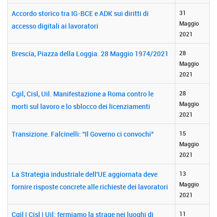
Accordo storico tra IG-BCE e ADK sui diritti di
31
Maggio
accesso digitali ai lavoratori
2021
Brescia, Piazza della Loggia. 28 Maggio 1974/2021
28
Maggio
2021
Cgil, Cisl, Uil. Manifestazione a Roma contro le
28
Maggio
morti sul lavoro e lo sblocco dei licenziamenti
2021
Transizione. Falcinelli: "Il Governo ci convochi"
15
Maggio
2021
La Strategia industriale dell'UE aggiornata deve
13
Maggio
fornire risposte concrete alle richieste dei lavoratori
2021
Cgil | Cisl | Uil: fermiamo la strage nei luoghi di
11