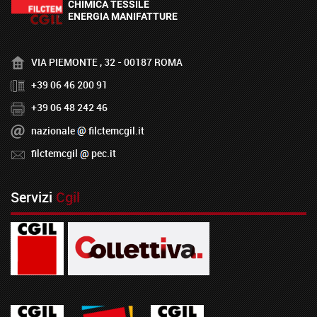
VIA PIEMONTE , 32 - 00187 ROMA
+39 06 46 200 91
+39 06 48 242 46
nazionale
filctemcgil.it
filctemcgil
pec.it
Servizi
Cgil