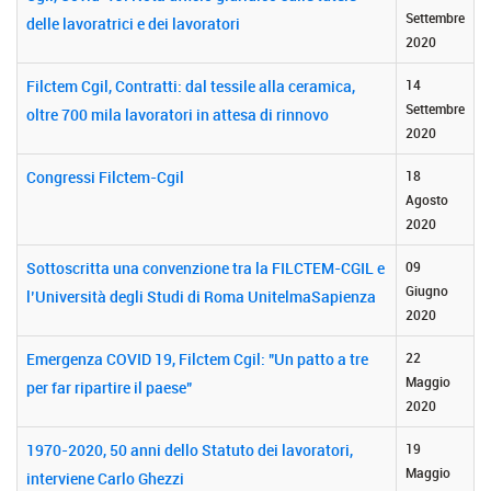
Settembre
delle lavoratrici e dei lavoratori
2020
Filctem Cgil, Contratti: dal tessile alla ceramica,
14
Settembre
oltre 700 mila lavoratori in attesa di rinnovo
2020
Congressi Filctem-Cgil
18
Agosto
2020
Sottoscritta una convenzione tra la FILCTEM-CGIL e
09
Giugno
l’Università degli Studi di Roma UnitelmaSapienza
2020
Emergenza COVID 19, Filctem Cgil: "Un patto a tre
22
Maggio
per far ripartire il paese"
2020
1970-2020, 50 anni dello Statuto dei lavoratori,
19
Maggio
interviene Carlo Ghezzi