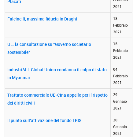
Placati
2021
Falcinelli, massima fiducia in Draghi
18
Febbraio
2021
UE: la consultazione su “Governo societario
15
Febbraio
sostenibile”
2021
IndustriALL Global Union condanna il colpo di stato
04
Febbraio
in Myanmar
2021
Trattato commerciale UE-Cina appello per il rispetto
29
Gennaio
dei diritti civili
2021
Il punto sull'attivazione del fondo TRIS
20
Gennaio
2021