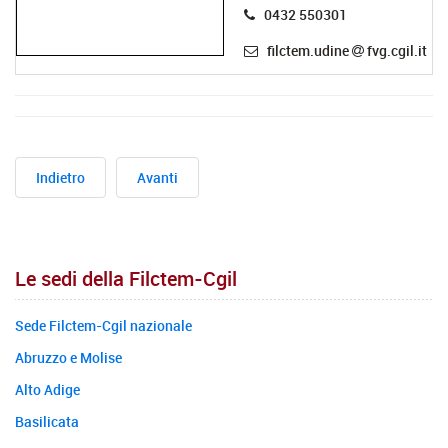
0432 550301
filctem.udine
fvg.cgil.it
Indietro
Avanti
Le sedi della Filctem-Cgil
Sede Filctem-Cgil nazionale
Abruzzo e Molise
Alto Adige
Basilicata