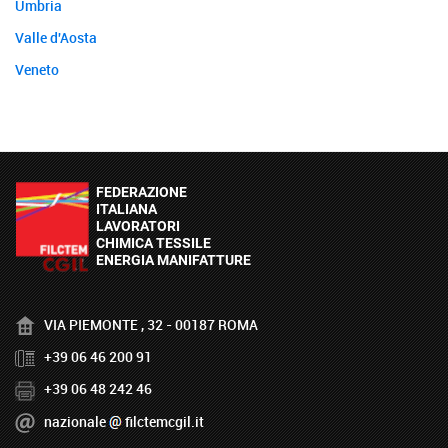
Umbria
Valle d'Aosta
Veneto
VIA PIEMONTE , 32 - 00187 ROMA
+39 06 46 200 91
+39 06 48 242 46
nazionale
filctemcgil.it