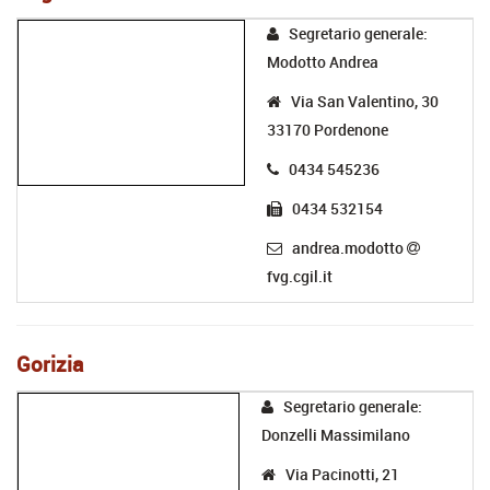
Segretario generale:
Modotto Andrea
Via San Valentino, 30
33170 Pordenone
0434 545236
0434 532154
andrea.modotto
fvg.cgil.it
Gorizia
Segretario generale:
Donzelli Massimilano
Via Pacinotti, 21