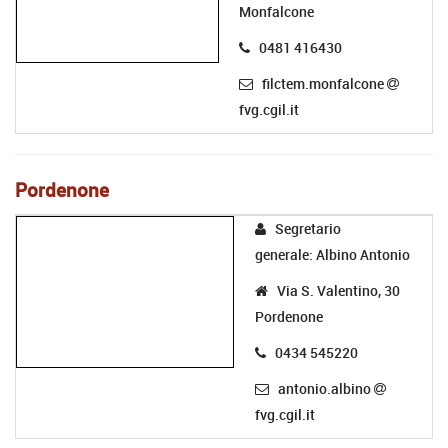
Monfalcone
0481 416430
filctem.monfalcone
fvg.cgil.it
Pordenone
Segretario
generale: Albino Antonio
Via S. Valentino, 30
Pordenone
0434 545220
antonio.albino
fvg.cgil.it