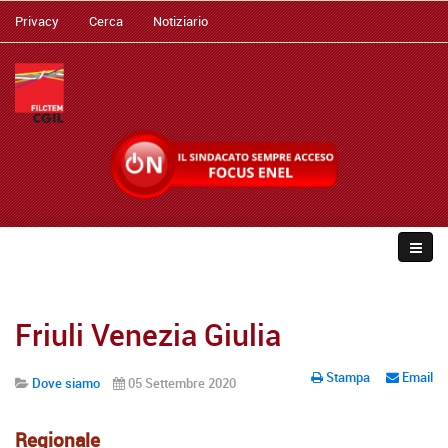
Privacy
Cerca
Notiziario
Friuli Venezia Giulia
Stampa
Email
Dove siamo
05 Settembre 2020
Regionale