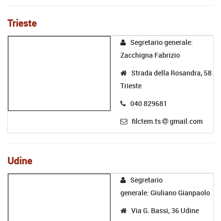
Trieste
Segretario generale:
Zacchigna Fabrizio
Strada della Rosandra, 58
Trieste
040 829681
filctem.ts
gmail.com
Udine
Segretario
generale: Giuliano Gianpaolo
Via G. Bassi, 36 Udine