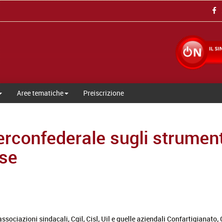
Aree tematiche
Preiscrizione
rconfederale sugli strumenti
ese
ssociazioni sindacali, Cgil, Cisl, Uil e quelle aziendali Confartigianato,