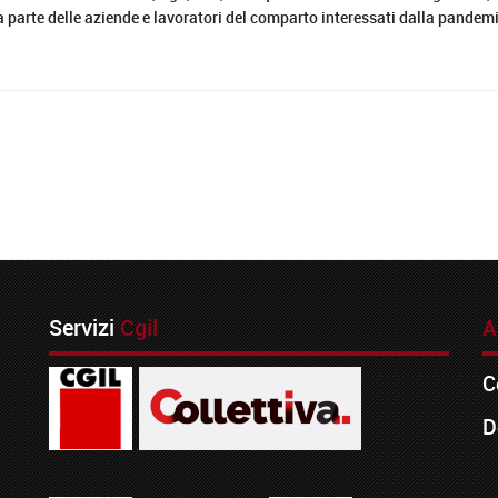
da parte delle aziende e lavoratori del comparto interessati dalla pandem
Servizi
Cgil
A
C
D