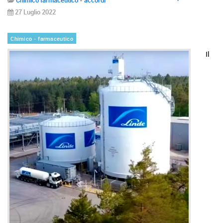
27 Luglio 2022
Chimico - farmaceutico
Il