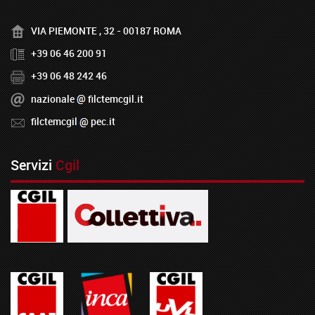
VIA PIEMONTE , 32 - 00187 ROMA
+39 06 46 200 91
+39 06 48 242 46
nazionale
filctemcgil.it
filctemcgil
pec.it
Servizi
Cgil