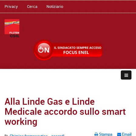
Privacy
Cerca
Notiziario
Alla Linde Gas e Linde
Medicale accordo sullo smart
working
Stampa
Email
Chimico farmaceutico - accordi