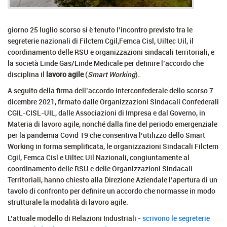
giorno 25 luglio scorso si è tenuto l’incontro previsto tra le
segreterie nazionali di Filctem Cgil,Femca Cisl, Uiltec Uil, il
coordinamento delle RSU e organizzazioni sindacali territoriali, e
la società Linde Gas/Linde Medicale per definire l’accordo che
disciplina il
lavoro agile
(
Smart Working
).
A seguito della firma dell’accordo interconfederale dello scorso 7
dicembre 2021, firmato dalle Organizzazioni Sindacali Confederali
CGIL-CISL-UIL, dalle Associazioni di Impresa e dal Governo, in
Materia di lavoro agile, nonché dalla fine del periodo emergenziale
per la pandemia Covid 19 che consentiva l’utilizzo dello Smart
Working in forma semplificata, le organizzazioni Sindacali Filctem
Cgil, Femca Cisl e Uiltec Uil Nazionali, congiuntamente al
coordinamento delle RSU e delle Organizzazioni Sindacali
Territoriali, hanno chiesto alla Direzione Aziendale l’apertura di un
tavolo di confronto per definire un accordo che normasse in modo
strutturale la modalità di lavoro agile.
L’attuale modello di Relazioni Industriali -
scrivono le segreterie