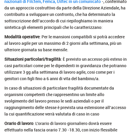
nazionali di Filctem, Femca, Uiltec in un comunicato
-, confermato
da un approccio costruttivo da parte della Direzione Aziendale, ha
contribuito a sviluppare un confronto, che ha determinato la
sottoscrizione dell’accordo di cui riepiloghiamo in maniera
sintetica gli elementi principali che lo caratterizzano:
Modalità operative
: Per le mansioni compatibili si potrà accedere
al lavoro agile per un massimo di 2 giorni alla settimana, più un
ulteriore giornata su base mensile.
Situazioni particolari/fragilità
: È previsto un accesso più esteso in
casi particolari come per le dipendenti in gravidanza che potranno
utilizzare 3 gg alla settimana di lavoro agile, cosi come per i
genitori con figli fino a 6 anni di vita del bambino/a.
In caso di situazioni di particolare fragilità documentate da
organismi competenti che rappresentino un limite allo
svolgimento del lavoro presso le sedi aziendali o per il
raggiungimento delle stesse è prevista una estensione all’accesso
la cui quantificazione verrà valutata di caso in caso
Orario di lavoro
: L’orario di lavoro giornaliero dovrà essere
effettuato nella fascia orario 7.30 -18.30, con inizio flessibile