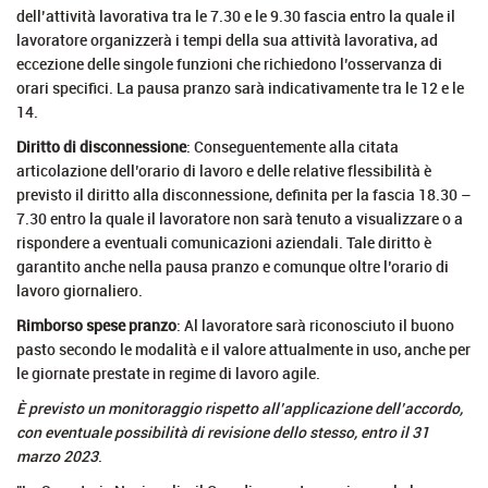
dell’attività lavorativa tra le 7.30 e le 9.30 fascia entro la quale il
lavoratore organizzerà i tempi della sua attività lavorativa, ad
eccezione delle singole funzioni che richiedono l’osservanza di
orari specifici. La pausa pranzo sarà indicativamente tra le 12 e le
14.
Diritto di disconnessione
: Conseguentemente alla citata
articolazione dell’orario di lavoro e delle relative flessibilità è
previsto il diritto alla disconnessione, definita per la fascia 18.30 –
7.30 entro la quale il lavoratore non sarà tenuto a visualizzare o a
rispondere a eventuali comunicazioni aziendali. Tale diritto è
garantito anche nella pausa pranzo e comunque oltre l’orario di
lavoro giornaliero.
Rimborso spese pranzo
: Al lavoratore sarà riconosciuto il buono
pasto secondo le modalità e il valore attualmente in uso, anche per
le giornate prestate in regime di lavoro agile.
È previsto un monitoraggio rispetto all’applicazione dell’accordo,
con eventuale possibilità di revisione dello stesso, entro il 31
marzo 2023
.