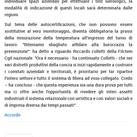
individuare spazi aziendali per effettuare i test sierologici, la
modalità di indicazione di questi locali sarà determinata dalle
regioni.
Sul tema delle autocertificazioni, che non possono essere
sostitutive al vero monitoraggio, diventa obbligatoria la prassi
della misurazione della temperatura all'ingresso del turno di
lavoro. "Riteniamo sbagliato affidare alla burocrazia la
prevenzione": ha detto a riguardo Riccardo colletti della Filctem
Cgil nazionale. "Ora è necessario - ha continuato Colletti - che nei
vari distretti produttivi della concia si inizi rapidamente a costruire
i comitati aziendali e territoriali, è prioritario per far ripartire
l'intero settore e tutto il sistema di filiera ad esso collegato. Credo
– ha concluso - che questa esperienza sia una dura prova per tutti
ma ci offre anche l'opportunità di rivedere gli interi assetti
industriali il sistema relazionale con un'ottica e con valori sociali e
di impresa diversa dai tempi passati".
Accordo