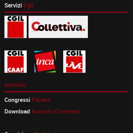
Servizi
Cgil
Archivio
Congressi
Filctem
Download
Accordi e Contratti