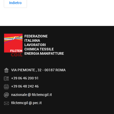
Indietro
VIA PIEMONTE , 32 - 00187 ROMA
+39 06 46 200 91
+39 06 48 242 46
nazionale
filctemcgil.it
filctemcgil
pec.it