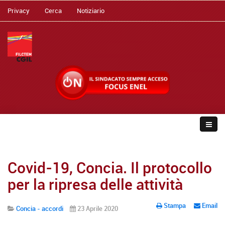
Privacy
Cerca
Notiziario
Covid-19, Concia. Il protocollo
per la ripresa delle attività
Stampa
Email
Concia - accordi
23 Aprile 2020