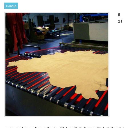
Concia
Il
21