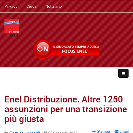
Privacy
Cerca
Notiziario
Enel Distribuzione. Altre 1250
assunzioni per una transizione
più giusta
Stampa
Email
Elettrico - accordi
03 Febbraio 2023