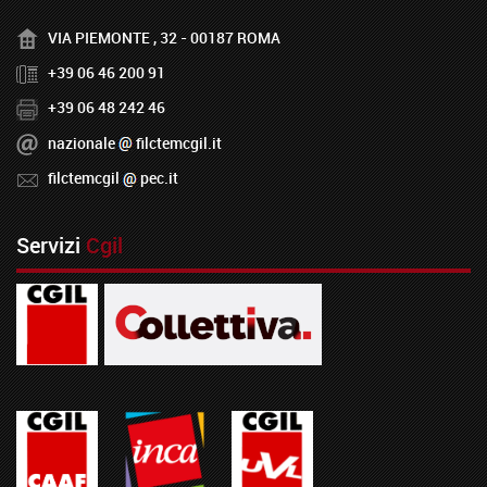
VIA PIEMONTE , 32 - 00187 ROMA
+39 06 46 200 91
+39 06 48 242 46
nazionale
filctemcgil.it
filctemcgil
pec.it
Servizi
Cgil