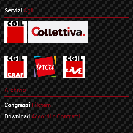
Servizi
Cgil
Archivio
Congressi
Filctem
Download
Accordi e Contratti