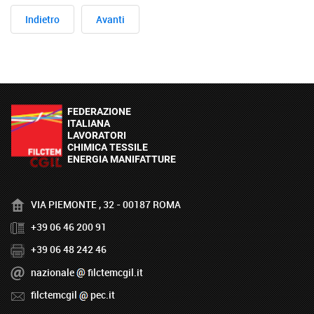
Indietro
Avanti
VIA PIEMONTE , 32 - 00187 ROMA
+39 06 46 200 91
+39 06 48 242 46
nazionale
filctemcgil.it
filctemcgil
pec.it