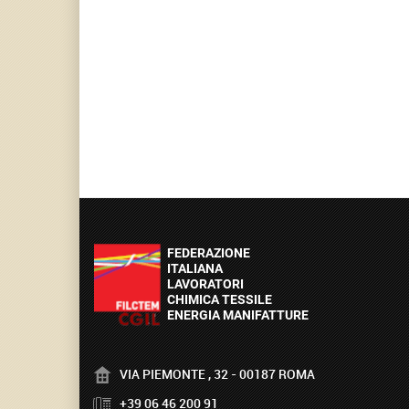
VIA PIEMONTE , 32 - 00187 ROMA
+39 06 46 200 91