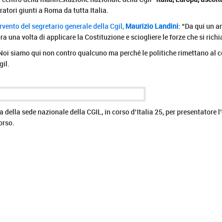
ratori giunti a Roma da tutta Italia.
rvento del segretario generale della Cgil,
Maurizio Landini
: “Da qui un a
 una volta di applicare la Costituzione e sciogliere le forze che si ric
i siamo qui non contro qualcuno ma perché le politiche rimettano al centro
gil.
 della sede nazionale della CGIL, in corso d’Italia 25, per presentatore l
orso.