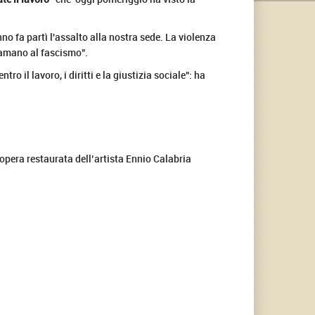
nno fa partì l'assalto alla nostra sede. La violenza
hiamano al fascismo".
 il lavoro, i diritti e la giustizia sociale": ha
’opera restaurata dell’artista Ennio Calabria