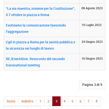
“La via maestra, insieme per la Costituzione”,
08 Agosto 2023
il 7 ottobre in piazza a Roma
Evolviamo la comunicazione favorendo
19 Luglio 2023
l'aggregazione
Cgil in piazza a Roma per la sanità pubblica e
24 Giugno 2023
la sicurezza nei luoghi di lavoro
REJEnerAXion. Resoconto del secondo
16 Giugno 2023
transnational meeting
Pagina 3 di 9
Inizio
Indietro
1
2
3
4
5
6
7
8