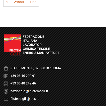
9
Avanti
Fine
VIA PIEMONTE , 32 - 00187 ROMA
+39 06 46 200 91
+39 06 48 242 46
nazionale
filctemcgil.it
filctemcgil
pec.it