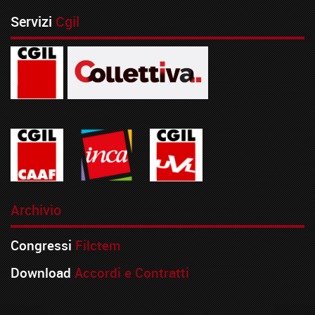
Servizi
Cgil
Archivio
Congressi
Filctem
Download
Accordi e Contratti