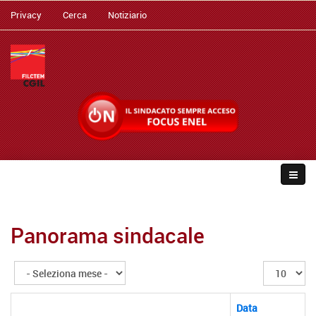
Privacy
Cerca
Notiziario
Panorama sindacale
Visualizza
n.
Data