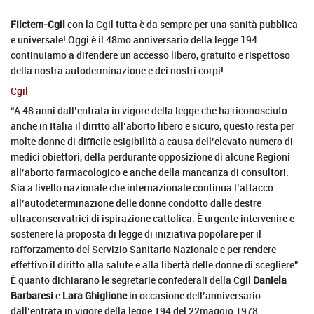
Filctem-Cgil
con la Cgil tutta è da sempre per una sanità pubblica
e universale! Oggi è il 48mo anniversario della legge 194:
continuiamo a difendere un accesso libero, gratuito e rispettoso
della nostra autoderminazione e dei nostri corpi!
Cgil
“A 48 anni dall’entrata in vigore della legge che ha riconosciuto
anche in Italia il diritto all’aborto libero e sicuro, questo resta per
molte donne di difficile esigibilità a causa dell’elevato numero di
medici obiettori, della perdurante opposizione di alcune Regioni
all’aborto farmacologico e anche della mancanza di consultori.
Sia a livello nazionale che internazionale continua l’attacco
all’autodeterminazione delle donne condotto dalle destre
ultraconservatrici di ispirazione cattolica. È urgente intervenire e
sostenere la proposta di legge di iniziativa popolare per il
rafforzamento del Servizio Sanitario Nazionale e per rendere
effettivo il diritto alla salute e alla libertà delle donne di scegliere”.
È quanto dichiarano le segretarie confederali della Cgil
Daniela
Barbaresi
e
Lara Ghiglione
in occasione dell’anniversario
dall’entrata in vigore della legge 194 del 22maggio 1978.