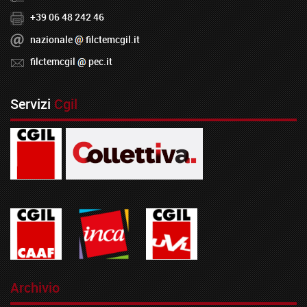
+39 06 48 242 46
nazionale
filctemcgil.it
filctemcgil
pec.it
Servizi
Cgil
Archivio