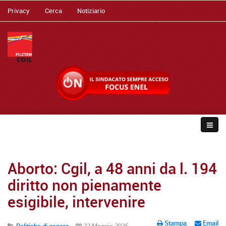
Privacy
Cerca
Notiziario
Aborto: Cgil, a 48 anni da l. 194
diritto non pienamente
esigibile, intervenire
Stampa
Email
Politiche di genere
22 Maggio 2026