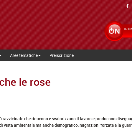
Aree tematiche
Preiscrizione
che le rose
ù ravvicinate che riducono e svalorizzano il lavoro e producono diseguagl
di vista ambientale ma anche demografico, migrazioni forzate e la guer