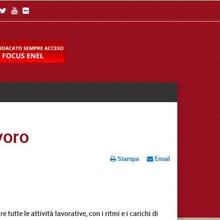
avoro
Stampa
Email
tte le attività lavorative, con i ritmi e i carichi di