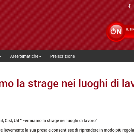
Aree tematiche
Preiscrizione
iamo la strage nei luoghi di l
 Cisl, Uil " Fermiamo la strage nei luoghi di lavoro".
ievemente la sua presa e consentisse di riprendere in modo più regolare tu