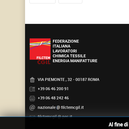
VIA PIEMONTE , 32 - 00187 ROMA
+39 06 46 200 91
+39 06 48 242 46
nazionale
filctemcgil.it
filctemcgil
pec.it
Al fine d