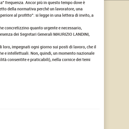
ria” frequenza. Ancor più in questo tempo dove è
spetto della normativa perché un lavoratore, una
eriore al profitto”: si legge in una lettera di invito, a
 che concretizzino quanto urgente e necessario,
enza dei Segretari Generali MAURIZIO LANDINI,
loro, impegnati ogni giorno sui posti di lavoro, che il
he e intellettuali. Non, quindi, un momento nazionale
ità consentite e praticabili), nella cornice dei temi