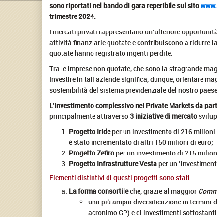
sono riportati nel bando di gara reperibile sul sito
www.
trimestre 2024.
I mercati privati rappresentano un’ulteriore opportunità 
attività finanziarie quotate e contribuiscono a ridurre l
quotate hanno registrato ingenti perdite.
Tra le imprese non quotate, che sono la stragrande mag
Investire in tali aziende significa, dunque, orientare m
sostenibilità del sistema previdenziale del nostro paese
L’investimento complessivo nei Private Markets da par
principalmente attraverso
3 iniziative di mercato
svilup
Progetto Iride
per un investimento di 216 milioni 
è stato incrementato di altri 150 milioni di euro;
Progetto Zefiro
per un investimento di 215 milioni
Progetto Infrastrutture Vesta
per un ’investimento
Elementi distintivi di questi progetti sono stati:
La forma consortile
che, grazie al maggior
Comm
una più ampia diversificazione in termini di
acronimo GP) e di investimenti sottostanti 