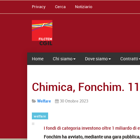
Privacy
Cerca
Notiziario
Home
Chi siamo
Dove siamo
Contratti
Chimica, Fonchim. 115
Welfare
30 Ottobre 2023
welfare
I fondi di categoria investono oltre 1 miliardo di
Fonchim ha avviato, mediante una gara pubblica, la