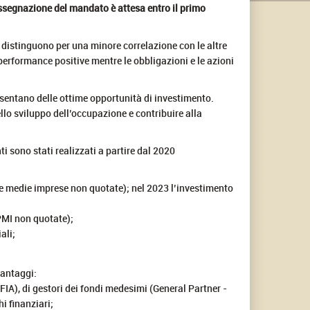
assegnazione del mandato è attesa entro il primo
si distinguono per una minore correlazione con le altre
 performance positive mentre le obbligazioni e le azioni
sentano delle ottime opportunità di investimento.
llo sviluppo dell’occupazione e contribuire alla
ti sono stati realizzati a partire dal 2020
e e medie imprese non quotate); nel 2023 l’investimento
 PMI non quotate);
ali;
vantaggi:
(FIA), di gestori dei fondi medesimi (General Partner -
i finanziari;