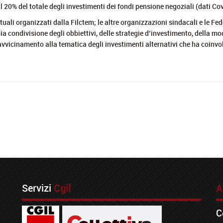
il 20% del totale degli investimenti dei fondi pensione negoziali (dati Cov
tuali organizzati dalla Filctem; le altre organizzazioni sindacali e le F
ia condivisione degli obbiettivi, delle strategie d’investimento, della mod
avvicinamento alla tematica degli investimenti alternativi che ha coinvol
Servizi
Cgil
A
C