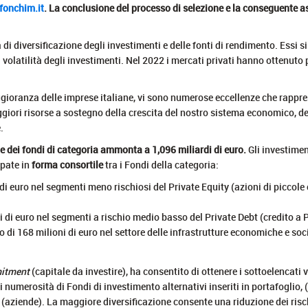
fonchim.it
. La conclusione del processo di selezione e la conseguente 
di diversificazione degli investimenti e delle fonti di rendimento. Essi 
a volatilità degli investimenti. Nel 2022 i mercati privati hanno ottenuto
gioranza delle imprese italiane, vi sono numerose eccellenze che rappre
aggiori risorse a sostegno della crescita del nostro sistema economico, de
.
te dei fondi di categoria ammonta
a 1,096 miliardi di euro.
Gli investimen
pate in
forma consortile
tra i Fondi della categoria:
di euro nel segmenti meno rischiosi del Private Equity (azioni di piccol
 di euro nel segmenti a rischio medio basso del Private Debt (credito a
 di 168 milioni di euro nel settore delle infrastrutture economiche e soci
itment
(capitale da investire), ha consentito di ottenere i sottoelencati 
 numerosità di Fondi di investimento alternativi inseriti in portafoglio, 
(aziende). La maggiore diversificazione consente una riduzione dei risch