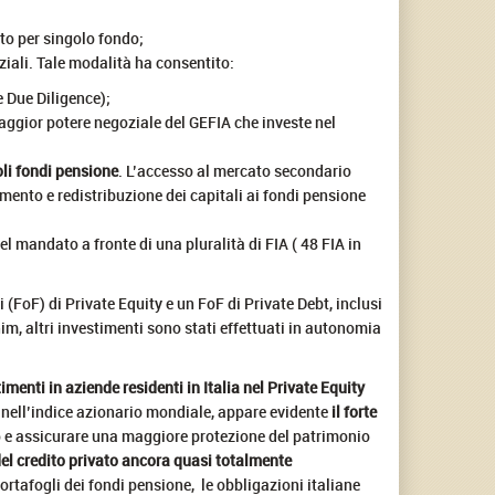
to per singolo fondo;
iali. Tale modalità ha consentito:
e Due Diligence);
 maggior potere negoziale del GEFIA che investe nel
oli fondi pensione
. L’accesso al mercato secondario
imento e redistribuzione dei capitali ai fondi pensione
 mandato a fronte di una pluralità di FIA ( 48 FIA in
 (FoF) di Private Equity e un FoF di Private Debt, inclusi
im, altri investimenti sono stati effettuati in autonomia
imenti in aziende residenti in Italia nel Private Equity
nell’indice azionario mondiale, appare evidente
il forte
rio e assicurare una maggiore protezione del patrimonio
el credito privato ancora quasi totalmente
ortafogli dei fondi pensione, le obbligazioni italiane