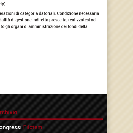
ip).
ederazioni di categoria datoriali. Condizione necessaria
alità di gestione indiretta prescelta, realizzatesi nel
to gli organi di amministrazione dei fondi della
rchivio
ongressi
Filctem