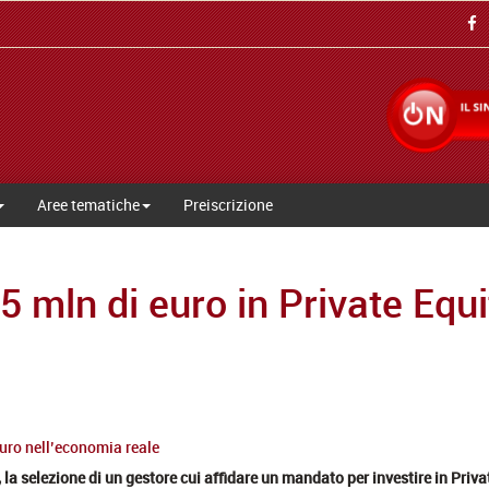
Aree tematiche
Preiscrizione
 mln di euro in Private Equit
 euro nell’economia reale
 selezione di un gestore cui affidare un mandato per investire in Private