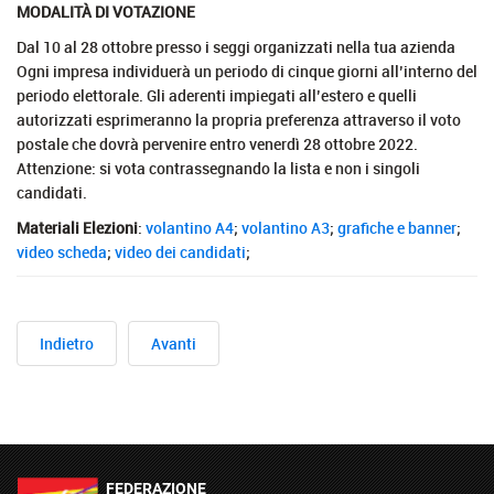
MODALITÀ DI VOTAZIONE
Dal 10 al 28 ottobre presso i seggi organizzati nella tua azienda
Ogni impresa individuerà un periodo di cinque giorni all’interno del
periodo elettorale. Gli aderenti impiegati all’estero e quelli
autorizzati esprimeranno la propria preferenza attraverso il voto
postale che dovrà pervenire entro venerdì 28 ottobre 2022.
Attenzione: si vota contrassegnando la lista e non i singoli
candidati.
Materiali Elezioni
:
volantino A4
;
volantino A3
;
grafiche e banner
;
video scheda
;
video dei candidati
;
Indietro
Avanti