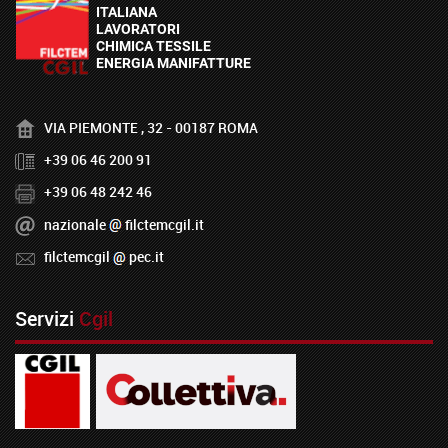
VIA PIEMONTE , 32 - 00187 ROMA
+39 06 46 200 91
+39 06 48 242 46
nazionale
filctemcgil.it
filctemcgil
pec.it
Servizi
Cgil