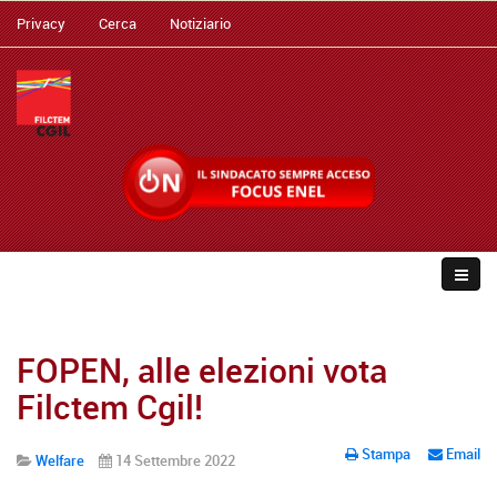
Privacy
Cerca
Notiziario
FOPEN, alle elezioni vota
Filctem Cgil!
Stampa
Email
Welfare
14 Settembre 2022