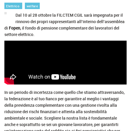
Elettrico
welfare
Dal 10 al 28 ottobre la FILCTEM CGIL sarà impegnata per il
rinnovo dei propri rappresentanti all’interno dell’assemblea
di
Fopen
, il fondo di pensione complementare dei lavoratori del
settore elettrico.
In un periodo di incertezza come quello che stiamo attraversando,
la federazione è al tuo fianco per garantire al meglio i vantaggi
della previdenza complementare con una gestione rivolta alla
riduzione dei rischi finanziari e attenta alla sostenibilità
ambientale e sociale. Scegliere la nostra lista è fondamentale
anche e soprattutto se sei un giovane lavoratore, per garantirti
un’integrazione certa del reddito sia ai fini pensionistici che per