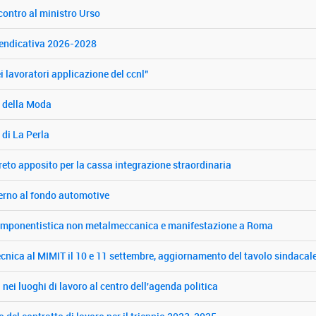
contro al ministro Urso
vendicativa 2026-2028
i lavoratori applicazione del ccnl"
ra della Moda
 di La Perla
reto apposito per la cassa integrazione straordinaria
erno al fondo automotive
la componentistica non metalmeccanica e manifestazione a Roma
ecnica al MIMIT il 10 e 11 settembre, aggiornamento del tavolo sindacale
ei luoghi di lavoro al centro dell'agenda politica