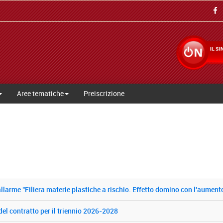
Aree tematiche
Preiscrizione
larme "Filiera materie plastiche a rischio. Effetto domino con l'aumento
el contratto per il triennio 2026-2028