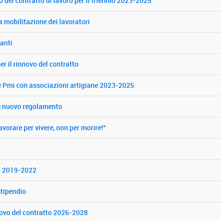
o del contratto di lavoro per il triennio 2023-2025
 mobilitazione dei lavoratori
anti
r il rinnovo del contratto
e Pmi con associazioni artigiane 2023-2025
 e nuovo regolamento
avorare per vivere, non per morire!"
vo 2019-2022
stipendio
novo del contratto 2026-2028