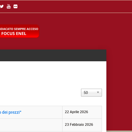
Visualizza
50
n.
 dei prezzi"
22 Aprile 2026
23 Febbraio 2026