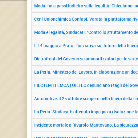
Moda: no a passi indietro sulla legalità. Chiediamo in
Ccnl Unionchimica Confapi. Varata la piattaforma ri
Moda e legalità, Sindacati: "Contro lo sfruttamento de
Il 14 maggio a Prato: l'iniziativa sul futuro della filie
Dietrofront del Governo su ammortizzatori per le sarte
La Perla. Ministero del Lavoro, in elaborazione un dec
FILCTEM | FEMCA | UILTEC denunciano i tagli del Gov
Automotive, il 25 ottobre sciopero nella filiera del
La Perla. Sindacati: ottenuto impegno a risoluzione t
Incidente mortale a Rivarolo Mantovano. La sicurezza n