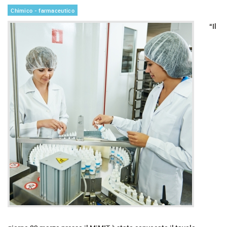
Chimico - farmaceutico
“Il