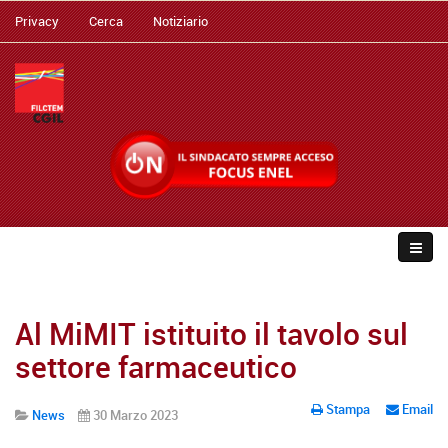
Privacy
Cerca
Notiziario
Al MiMIT istituito il tavolo sul
settore farmaceutico
Stampa
Email
News
30 Marzo 2023