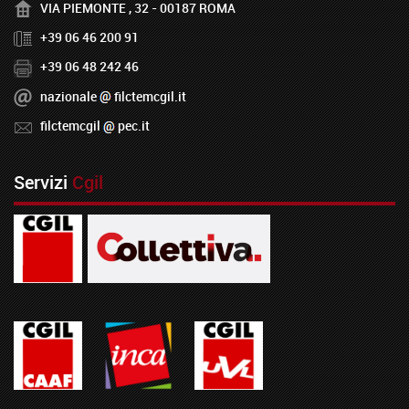
VIA PIEMONTE , 32 - 00187 ROMA
+39 06 46 200 91
+39 06 48 242 46
nazionale
filctemcgil.it
filctemcgil
pec.it
Servizi
Cgil