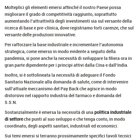
Molteplici gli elementi emersi affinché il nostro Paese possa
migliorare il grado di competitività raggiunto, soprattutto
aumentando l’attrattività degli investimenti sia sul versante della
ricerca di base e pre-clinica, dove registriamo forti carenze, che sul
versante delle produzioni innovative.
Per rafforzare la base industriale e incrementare l’autonomia
strategica, come emerso in modo evidente a seguito della
pandemia, si pone anche la necessità di sviluppare la filiera ora in
gran parte dipendente per i principi attivi dalla Cina e dall’India.
Inoltre, si è sottolineata la necessità di adeguare il Fondo
Sanitario Nazionale alla domanda di salute, come di intervenire
sull’attuale meccanismo del Pay Back che agisce in modo
distorsivo nel rapporto industria del farmaco e domanda del
S.S.N.
Sostanzialmente è emersa la necessità di una
politica industriale
di settore
che punti al suo sviluppo e che tenga conto, in modo
coordinato, degli aspetti sanitari, industriali ed economici.
Sui temi emersi si terranno prossimamente specifici tavoli tecnici