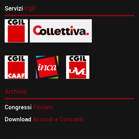
Servizi
Cgil
Archivio
Congressi
Filctem
Download
Accordi e Contratti