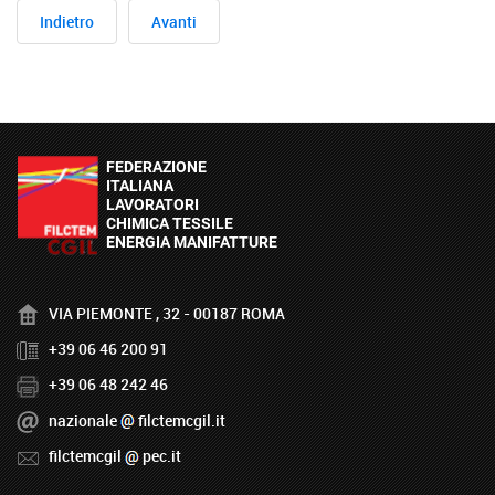
Indietro
Avanti
VIA PIEMONTE , 32 - 00187 ROMA
+39 06 46 200 91
+39 06 48 242 46
nazionale
filctemcgil.it
filctemcgil
pec.it