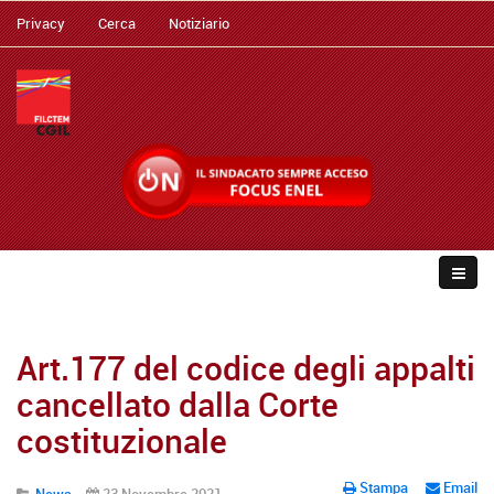
Privacy
Cerca
Notiziario
Art.177 del codice degli appalti
cancellato dalla Corte
costituzionale
Stampa
Email
News
23 Novembre 2021