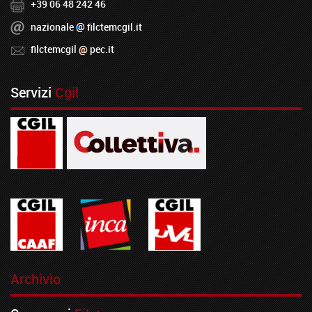
+39 06 48 242 46
nazionale
filctemcgil.it
filctemcgil
pec.it
Servizi
Cgil
Archivio