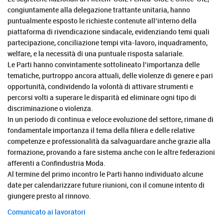
congiuntamente alla delegazione trattante unitaria, hanno
puntualmente esposto le richieste contenute all’interno della
piattaforma di rivendicazione sindacale, evidenziando temi quali
partecipazione, conciliazione tempi vita-lavoro, inquadramento,
welfare, e la necessità di una puntuale risposta salariale.
Le Parti hanno convintamente sottolineato l’importanza delle
tematiche, purtroppo ancora attuali, delle violenze di genere e pari
opportunità, condividendo la volontà di attivare strumenti e
percorsi volti a superare le disparità ed eliminare ogni tipo di
discriminazione o violenza.
In un periodo di continua e veloce evoluzione del settore, rimane di
fondamentale importanza il tema della filiera e delle relative
competenze e professionalità da salvaguardare anche grazie alla
formazione, provando a fare sistema anche con le altre federazioni
afferenti a Confindustria Moda.
Al termine del primo incontro le Parti hanno individuato alcune
date per calendarizzare future riunioni, con il comune intento di
giungere presto al rinnovo.
Comunicato ai lavoratori