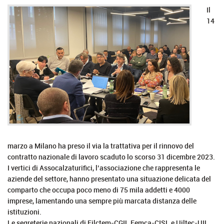
Il
14
marzo a Milano ha preso il via la trattativa per il rinnovo del
contratto nazionale di lavoro scaduto lo scorso 31 dicembre 2023.
I vertici di Assocalzaturifici, l’associazione che rappresenta le
aziende del settore, hanno presentato una situazione delicata del
comparto che occupa poco meno di 75 mila addetti e 4000
imprese, lamentando una sempre più marcata distanza delle
istituzioni.
Le segreterie nazionali di Filctem-CGIL Femca-CISL e Uiltec-UIL,