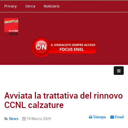
Privacy
Cerca
Notiziario
Avviata la trattativa del rinnovo
CCNL calzature
Stampa
Email
News
14 Marzo 2024