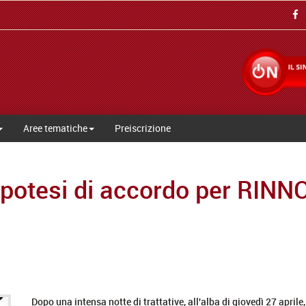
Aree tematiche
Preiscrizione
ipotesi di accordo per RI
Dopo una intensa notte di trattative, all'alba di giovedì 27 aprile