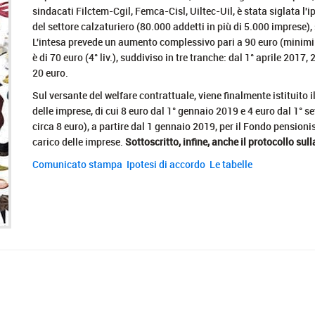
sindacati Filctem-Cgil, Femca-Cisl, Uiltec-Uil, è stata siglata l'
del settore calzaturiero (80.000 addetti in più di 5.000 imprese)
L'intesa prevede un aumento complessivo pari a 90 euro (minimi 
è di 70 euro (4° liv.), suddiviso in tre tranche: dal 1° aprile 2017,
20 euro.
Sul versante del welfare contrattuale, viene finalmente istituito i
delle imprese, di cui 8 euro dal 1° gennaio 2019 e 4 euro dal 1° 
circa 8 euro), a partire dal 1 gennaio 2019, per il Fondo pensio
carico delle imprese.
Sottoscritto, infine, anche il protocollo sul
Comunicato stampa
Ipotesi di accordo
Le tabelle