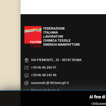
VIA PIEMONTE , 32 - 00187 ROMA
+39 06 46 200 91
+39 06 48 242 46
nazionale
filctemcgil.it
filctemcgil
pec.it
Al fine d
Utilizzand