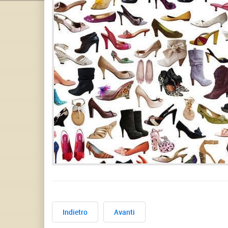
Indietro
Avanti