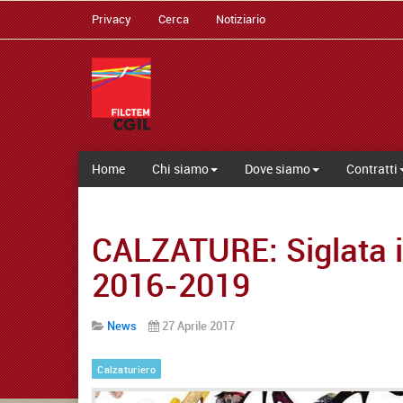
Privacy
Cerca
Notiziario
Home
Chi siamo
Dove siamo
Contratti
CALZATURE: Siglata 
2016-2019
News
27 Aprile 2017
Calzaturiero