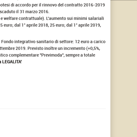
ipotesi di accordo per il rinnovo del contratto 2016-2019
, scaduto il 31 marzo 2016.
e welfare contrattuale). L'aumento sui minimi salariali
 25 euro; dal 1° aprile 2018, 25 euro; dal 1° aprile 2019,
l Fondo integrativo sanitario di settore: 12 euro a carico
settembre 2019. Previsto inoltre un incremento (+0,5%,
nistico complementare "Previmoda", sempre a totale
la LEGALITA'