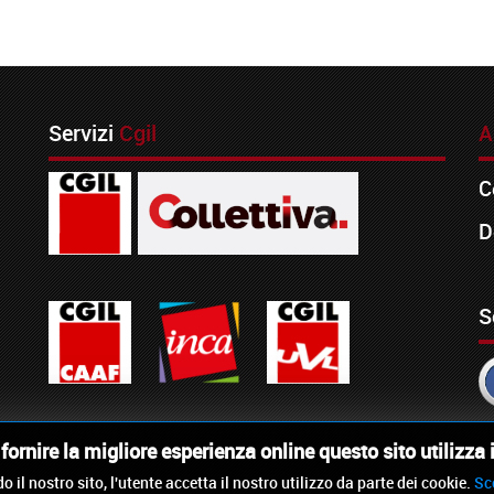
Servizi
Cgil
A
C
D
S
i fornire la migliore esperienza online questo sito utilizza 
o il nostro sito, l'utente accetta il nostro utilizzo da parte dei cookie.
Sc