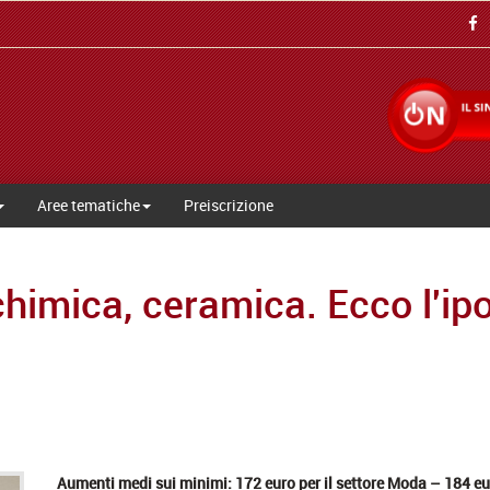
Aree tematiche
Preiscrizione
himica, ceramica. Ecco l'ipo
Aumenti medi sui minimi: 172 euro per il settore Moda – 184 eu