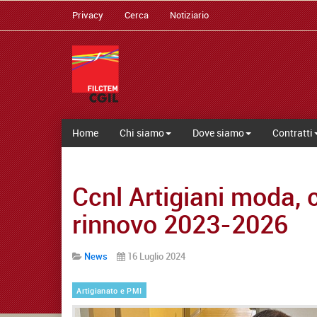
Privacy
Cerca
Notiziario
Home
Chi siamo
Dove siamo
Contratti
Ccnl Artigiani moda, c
rinnovo 2023-2026
News
16 Luglio 2024
Artigianato e PMI