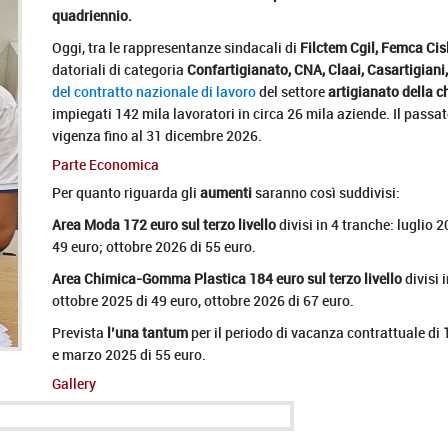
quadriennio.
Oggi, tra le rappresentanze sindacali di
Filctem Cgil, Femca Cisl
datoriali di categoria
Confartigianato, CNA, Claai, Casartigiani,
del contratto nazionale di lavoro
del settore
artigianato della c
impiegati 142 mila lavoratori in circa 26 mila aziende. Il passa
vigenza fino al 31 dicembre 2026.
Parte Economica
Per quanto riguarda gli
aumenti
saranno così suddivisi:
Area Moda 172 euro sul terzo livello
divisi in 4 tranche: luglio 
49 euro; ottobre 2026 di 55 euro.
Area Chimica-Gomma Plastica 184 euro sul terzo livello
divisi 
ottobre 2025 di 49 euro, ottobre 2026 di 67 euro.
Prevista
l’una tantum
per il periodo di vacanza contrattuale di
e marzo 2025 di 55 euro.
Gallery