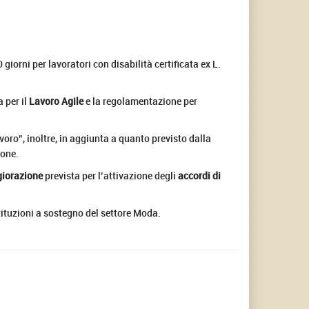
 giorni per lavoratori con disabilità certificata ex L.
a per il
Lavoro Agile
e la regolamentazione per
voro”, inoltre, in aggiunta a quanto previsto dalla
ione.
iorazione
prevista per l’attivazione degli
accordi di
tituzioni a sostegno del settore Moda.