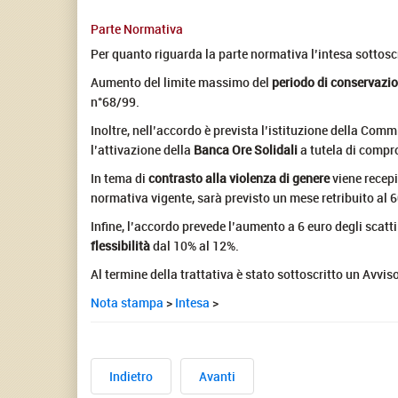
Parte Normativa
Per quanto riguarda la parte normativa l’intesa sottoscri
Aumento del limite massimo del
periodo di conservazio
n°68/99.
Inoltre, nell’accordo è prevista l’istituzione della Com
l’attivazione della
Banca Ore Solidali
a tutela di compro
In tema di
contrasto alla violenza di genere
viene recepi
normativa vigente, sarà previsto un mese retribuito al 60
Infine, l’accordo prevede l’aumento a 6 euro degli scatti
flessibilità
dal 10% al 12%.
Al termine della trattativa è stato sottoscritto un Avv
Nota stampa
>
Intesa
>
Indietro
Avanti