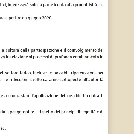
i, interesserà solo la parte legata alla produttività; se
are a partire da giugno 2020.
o la cultura della partecipazione e il coinvolgimento dei
tiva in relazione ai processi di profondo cambiamento in
 settore idrico, incluse le possibili ripercussioni per
o. le riflessioni svolte saranno sottoposte all'autorità
 a contrastare l'applicazione dei cosiddetti contratti
li, per garantire il rispetto dei principi di legalità e di
esa.