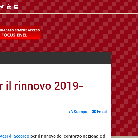
r il rinnovo 2019-
Stampa
Email
otesi di accordo
per il rinnovo del contratto nazionale di