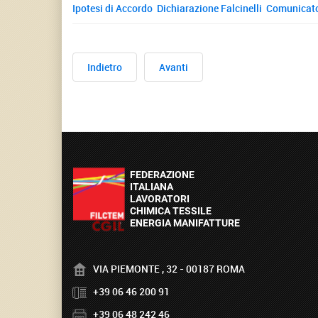
Ipotesi di Accordo
Dichiarazione Falcinelli
Comunicato 
Indietro
Avanti
VIA PIEMONTE , 32 - 00187 ROMA
+39 06 46 200 91
+39 06 48 242 46