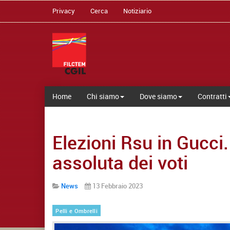
Privacy
Cerca
Notiziario
Home
Chi siamo
Dove siamo
Contratti
Elezioni Rsu in Gucci
assoluta dei voti
News
13 Febbraio 2023
Pelli e Ombrelli