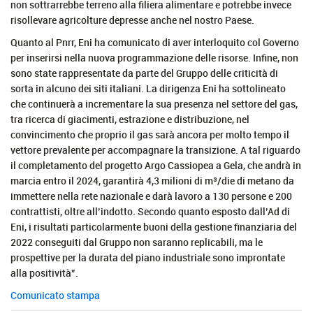
non sottrarrebbe terreno alla filiera alimentare e potrebbe invece
risollevare agricolture depresse anche nel nostro Paese.
Quanto al Pnrr, Eni ha comunicato di aver interloquito col Governo
per inserirsi nella nuova programmazione delle risorse. Infine, non
sono state rappresentate da parte del Gruppo delle criticità di
sorta in alcuno dei siti italiani. La dirigenza Eni ha sottolineato
che continuerà a incrementare la sua presenza nel settore del gas,
tra ricerca di giacimenti, estrazione e distribuzione, nel
convincimento che proprio il gas sarà ancora per molto tempo il
vettore prevalente per accompagnare la transizione. A tal riguardo
il completamento del progetto Argo Cassiopea a Gela, che andrà in
marcia entro il 2024, garantirà 4,3 milioni di m³/die di metano da
immettere nella rete nazionale e darà lavoro a 130 persone e 200
contrattisti, oltre all’indotto. Secondo quanto esposto dall’Ad di
Eni, i risultati particolarmente buoni della gestione finanziaria del
2022 conseguiti dal Gruppo non saranno replicabili, ma le
prospettive per la durata del piano industriale sono improntate
alla positività”.
Comunicato stampa