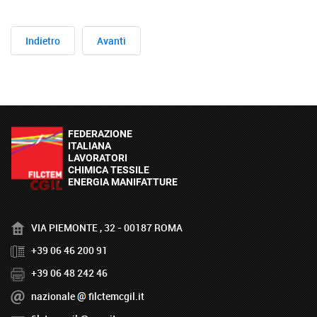
Indietro
Avanti
VIA PIEMONTE , 32 - 00187 ROMA
+39 06 46 200 91
+39 06 48 242 46
nazionale
filctemcgil.it