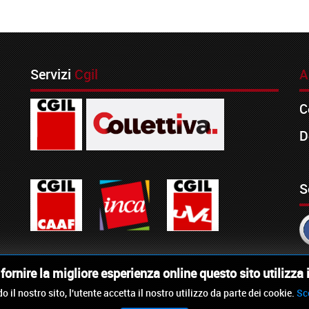
Servizi
Cgil
A
C
D
S
i fornire la migliore esperienza online questo sito utilizza 
o il nostro sito, l'utente accetta il nostro utilizzo da parte dei cookie.
Sc