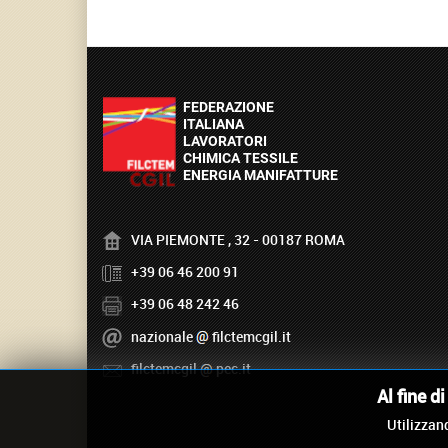
VIA PIEMONTE , 32 - 00187 ROMA
+39 06 46 200 91
+39 06 48 242 46
nazionale
filctemcgil.it
filctemcgil
pec.it
Al fine d
Utilizzand