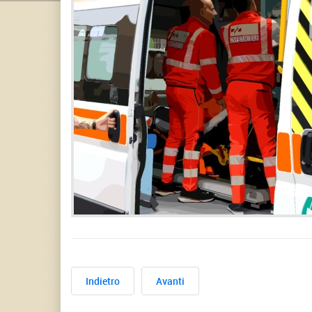
Indietro
Avanti