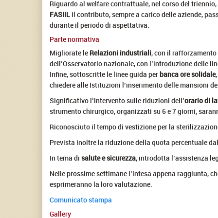
Riguardo al welfare contrattuale, nel corso del triennio,
FASIIL
il contributo, sempre a carico delle aziende, pass
durante il periodo di aspettativa.
Parte normativa
Migliorate le
Relazioni industriali
, con il rafforzamento
dell’Osservatorio nazionale, con l’introduzione delle lin
Infine, sottoscritte le linee guida per
banca ore solidale
chiedere alle Istituzioni l’inserimento delle mansioni del
Significativo l’intervento sulle riduzioni dell’
orario di l
strumento chirurgico, organizzati su 6 e 7 giorni, sara
Riconosciuto il tempo di vestizione per la sterilizzazio
Prevista inoltre la riduzione della quota percentuale dal
In tema di
salute e sicurezza
, introdotta l’assistenza leg
Nelle prossime settimane l’intesa appena raggiunta, che 
esprimeranno la loro valutazione.
Comunicato stampa
Gallery