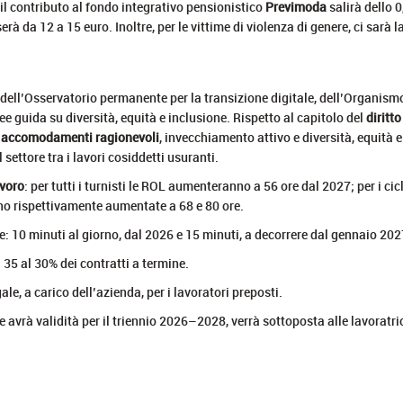
 il contributo al fondo integrativo pensionistico
Previmoda
salirà dello 0
erà da 12 a 15 euro. Inoltre, per le vittime di violenza di genere, ci sarà
 dell’Osservatorio permanente per la transizione digitale, dell’Organism
ee guida su diversità, equità e inclusione. Rispetto al capitolo del
diritto
,
accomodamenti ragionevoli
, invecchiamento attivo e diversità, equità
 settore tra i lavori cosiddetti usuranti.
avoro
: per tutti i turnisti le ROL aumenteranno a 56 ore dal 2027; per i cicl
nno rispettivamente aumentate a 68 e 80 ore.
ne: 10 minuti al giorno, dal 2026 e 15 minuti, a decorrere dal gennaio 202
 35 al 30% dei contratti a termine.
ale, a carico dell’azienda, per i lavoratori preposti.
avrà validità per il triennio 2026–2028, verrà sottoposta alle lavoratrici