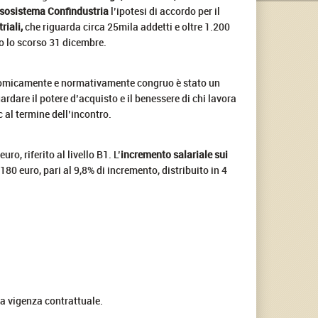
sosistema Confindustria
l’ipotesi di accordo per il
riali,
che riguarda circa 25mila addetti e oltre 1.200
to lo scorso 31 dicembre.
onomicamente e normativamente congruo è stato un
rdare il potere d’acquisto e il benessere di chi lavora
c al termine dell’incontro.
euro, riferito al livello B1. L’
incremento salariale sui
 180 euro, pari al 9,8% di incremento, distribuito in 4
la vigenza contrattuale.