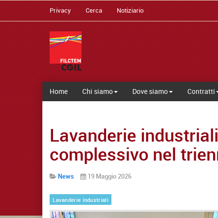
Privacy
Cerca
Notiziario
Home
Chi siamo
Dove siamo
Contratti
Lavanderie industrial
complessivo nel trie
News
19 Maggio 2026
Lavanderie industriali