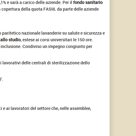
,1% e sarà a carico delle aziende. Per il
fondo sanitario
 la copertura della quota FASIIL da parte delle aziende
o paritetico nazionale lavanderie su salute e sicurezza e
 allo studio
, estese ai corsi universitari le 150 ore.
 e inclusione. Condiviso un impegno congiunto per
i lavorativi delle centrali di sterilizzazione dello
7.
 e ai lavoratori del settore che, nelle assemblee,