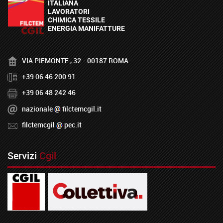
VIA PIEMONTE , 32 - 00187 ROMA
+39 06 46 200 91
+39 06 48 242 46
nazionale
filctemcgil.it
filctemcgil
pec.it
Servizi
Cgil