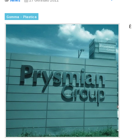
Gomma - Plastica
È