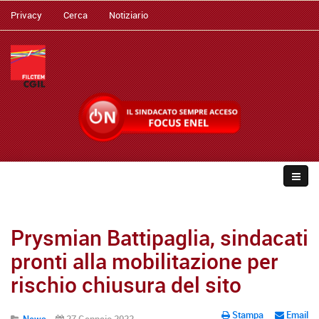
Privacy
Cerca
Notiziario
Prysmian Battipaglia, sindacati
pronti alla mobilitazione per
rischio chiusura del sito
Stampa
Email
News
27 Gennaio 2022