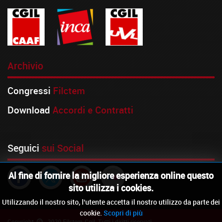
Archivio
Congressi
Filctem
Download
Accordi e Contratti
Seguici
sui Social
Al fine di fornire la migliore esperienza online questo
sito utilizza i cookies.
Utilizzando il nostro sito, l'utente accetta il nostro utilizzo da parte dei
cookie.
Scopri di più
Copyright
2020 Filctem-Cgil. Tutti i diritti riservati