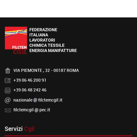
VIA PIEMONTE , 32 - 00187 ROMA
+39 06 46 200 91
+39 06 48 242 46
nazionale
filctemcgil.it
filctemcgil
pec.it
Servizi
Cgil