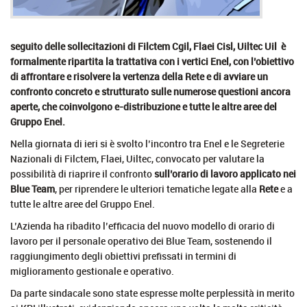
seguito delle sollecitazioni di Filctem Cgil, Flaei Cisl, Uiltec Uil è
formalmente ripartita la trattativa con i vertici Enel, con l’obiettivo
di affrontare e risolvere la vertenza della Rete e di avviare un
confronto concreto e strutturato sulle numerose questioni ancora
aperte, che coinvolgono e-distribuzione e tutte le altre aree del
Gruppo Enel.
Nella giornata di ieri si è svolto l’incontro tra Enel e le Segreterie
Nazionali di Filctem, Flaei, Uiltec, convocato per valutare la
possibilità di riaprire il confronto
sull’orario di lavoro applicato nei
Blue Team
, per riprendere le ulteriori tematiche legate alla
Rete
e a
tutte le altre aree del Gruppo Enel.
L’Azienda ha ribadito l’efficacia del nuovo modello di orario di
lavoro per il personale operativo dei Blue Team, sostenendo il
raggiungimento degli obiettivi prefissati in termini di
miglioramento gestionale e operativo.
Da parte sindacale sono state espresse molte perplessità in merito