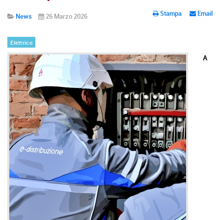
Stampa
Email
News
26 Marzo 2026
Elettrico
A