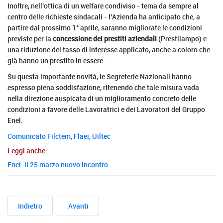
Inoltre, nell’ottica di un welfare condiviso - tema da sempre al
centro delle richieste sindacali - l’Azienda ha anticipato che, a
partire dal prossimo 1° aprile, saranno migliorate le condizioni
previste per la
concessione dei prestiti aziendali
(Prestilampo) e
una riduzione del tasso di interesse applicato, anche a coloro che
già hanno un prestito in essere.
Su questa importante novità, le Segreterie Nazionali hanno
espresso piena soddisfazione, ritenendo che tale misura vada
nella direzione auspicata di un miglioramento concreto delle
condizioni a favore delle Lavoratrici e dei Lavoratori del Gruppo
Enel.
Comunicato Filctem, Flaei, Uiltec
Leggi anche:
Enel: il 25 marzo nuovo incontro
Indietro
Avanti