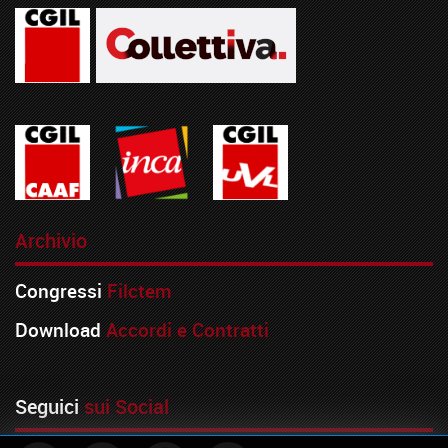
Archivio
Congressi
Filctem
Download
Accordi e Contratti
Seguici
sui Social