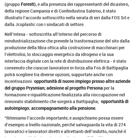
(gruppo
Foresti
), e alla presenza dei rappresentanti del dicastero,
della regione Campania e di Confindustria Salerno, è stato
illustrato l’accordo sottoscritto nella serata di ieri dalla FOS Srl e
dalla Jcoplastic con i sindacati di settore.
Nell’intesa - sottoscritta all’interno del percorso di
reindustrializzazione che prevede la trasformazione del sito dalla
produzione della fibra ottica alla costruzione di macchinari per
l’elettrolisi, lo stoccaggio energetico da idrogeno e la sua
interfaccia digitale con la rete di distribuzione elettrica - è stato
convenuto che ciascun lavoratore in forza alla Fos di Battipaglia
potrà scegliere tra diverse opzioni, supportate anche con
incentivazioni:
opportunità di nuovo impiego presso altre aziende
del gruppo Prysmian; adesione al progetto Persona
per la
formazione e riqualificazione finalizzata alla rioccupazione nel
rinnovato stabilimento che sorgerà a Battipaglia;
opportunità di
autoimpiego
;
accompagnamento alla pensione.
“Riteniamo l’accordo importante, e auspichiamo possa essere
d’esempio a livello nazionale, perché salvaguarda la vita di 274
lavoratrici e lavoratori diretti e altrettanti dell’indotto, nonché il