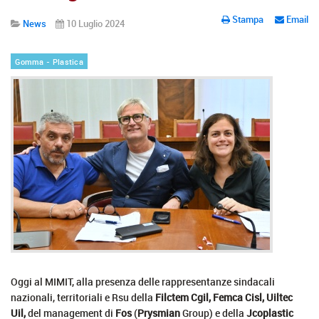
Stampa
Email
News
10 Luglio 2024
Gomma - Plastica
Oggi al MIMIT, alla presenza delle rappresentanze sindacali
nazionali, territoriali e Rsu della
Filctem Cgil, Femca Cisl, Uiltec
Uil,
del management di
Fos
(
Prysmian
Group) e della
Jcoplastic