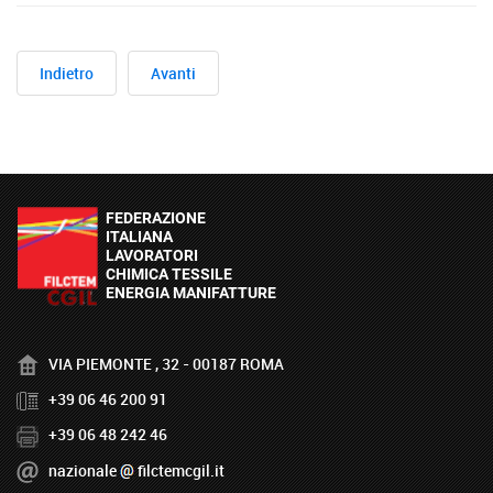
Indietro
Avanti
VIA PIEMONTE , 32 - 00187 ROMA
+39 06 46 200 91
+39 06 48 242 46
nazionale
filctemcgil.it