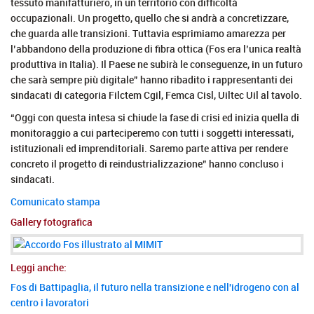
tessuto manifatturiero, in un territorio con difficoltà
occupazionali. Un progetto, quello che si andrà a concretizzare,
che guarda alle transizioni. Tuttavia esprimiamo amarezza per
l’abbandono della produzione di fibra ottica (Fos era l’unica realtà
produttiva in Italia). Il Paese ne subirà le conseguenze, in un futuro
che sarà sempre più digitale” hanno ribadito i rappresentanti dei
sindacati di categoria Filctem Cgil, Femca Cisl, Uiltec Uil al tavolo.
“Oggi con questa intesa si chiude la fase di crisi ed inizia quella di
monitoraggio a cui parteciperemo con tutti i soggetti interessati,
istituzionali ed imprenditoriali. Saremo parte attiva per rendere
concreto il progetto di reindustrializzazione” hanno concluso i
sindacati.
Comunicato stampa
Gallery fotografica
Leggi anche:
Fos di Battipaglia, il futuro nella transizione e nell'idrogeno con al
centro i lavoratori