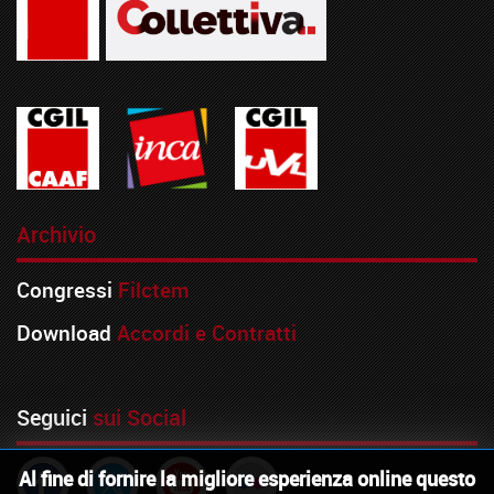
Archivio
Congressi
Filctem
Download
Accordi e Contratti
Seguici
sui Social
Al fine di fornire la migliore esperienza online questo