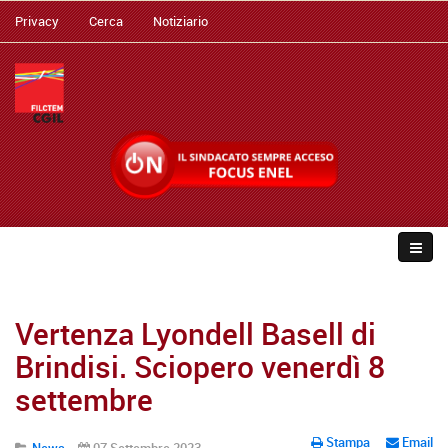
Privacy
Cerca
Notiziario
Vertenza Lyondell Basell di
Brindisi. Sciopero venerdì 8
settembre
Stampa
Email
News
07 Settembre 2023