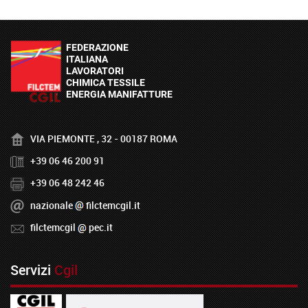
VIA PIEMONTE , 32 - 00187 ROMA
+39 06 46 200 91
+39 06 48 242 46
nazionale
filctemcgil.it
filctemcgil
pec.it
Servizi
Cgil