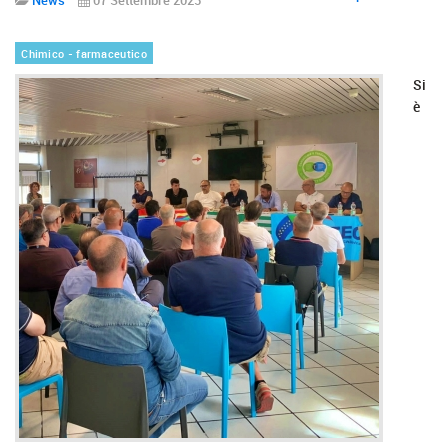
Chimico - farmaceutico
Si
è