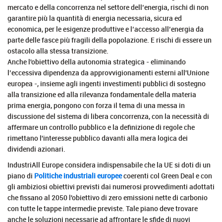
mercato e della concorrenza nel settore dell’energia, rischi di non
garantire più la quantità di energia necessaria, sicura ed
economica, per le esigenze produttive e l’accesso all’energia da
parte delle fasce più fragili della popolazione. E rischi di essere un
ostacolo alla stessa transizione.
Anche l'obiettivo della autonomia strategica - eliminando
l’eccessiva dipendenza da approvvigionamenti esterni all'Unione
europea -, insieme agli ingenti investimenti pubblici di sostegno
alla transizione ed alla rilevanza fondamentale della materia
prima energia, pongono con forza il tema di una messa in
discussione del sistema di libera concorrenza, con la necessità di
affermare un controllo pubblico e la definizione di regole che
rimettano l'interesse pubblico davanti alla mera logica dei
dividendi azionari.
IndustriAll Europe considera indispensabile che la UE si doti di un
piano di
Politiche industriali europee
coerenti col Green Deal e con
gli ambiziosi obiettivi previsti dai numerosi provvedimenti adottati
che fissano al 2050 l'obiettivo di zero emissioni nette di carbonio
con tutte le tappe intermedie previste. Tale piano deve trovare
anche le soluzioni necessarie ad affrontare le sfide di nuovi