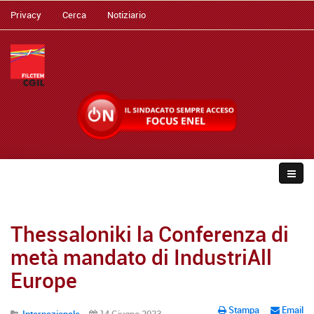
Privacy
Cerca
Notiziario
Thessaloniki la Conferenza di
metà mandato di IndustriAll
Europe
Stampa
Email
Internazionale
14 Giugno 2023