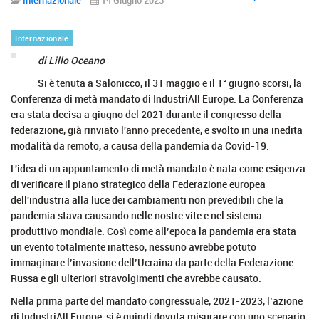
Internazionale
di Lillo Oceano
Si è tenuta a Salonicco, il 31 maggio e il 1° giugno scorsi, la
Conferenza di metà mandato di IndustriAll Europe. La Conferenza
era stata decisa a giugno del 2021 durante il congresso della
federazione, già rinviato l'anno precedente, e svolto in una inedita
modalità da remoto, a causa della pandemia da Covid-19.
L'idea di un appuntamento di metà mandato è nata come esigenza
di verificare il piano strategico della Federazione europea
dell'industria alla luce dei cambiamenti non prevedibili che la
pandemia stava causando nelle nostre vite e nel sistema
produttivo mondiale. Così come all’epoca la pandemia era stata
un evento totalmente inatteso, nessuno avrebbe potuto
immaginare l’invasione dell’Ucraina da parte della Federazione
Russa e gli ulteriori stravolgimenti che avrebbe causato.
Nella prima parte del mandato congressuale, 2021-2023, l’azione
di IndustriAll Europe, si è quindi dovuta misurare con uno scenario