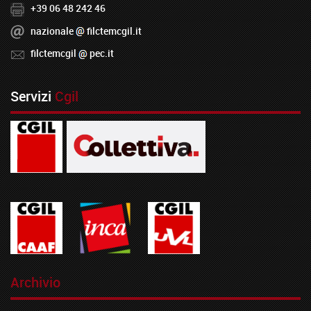
+39 06 48 242 46
nazionale
filctemcgil.it
filctemcgil
pec.it
Servizi
Cgil
Archivio