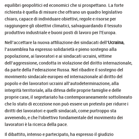
equilibri geopolitici ed economici che si prospettano. La forte
richiesta è quella di misure che offrano un quadro legislativo
chiaro, capace di individuare obiettivi, regole e risorse per
raggiungere gli obiettivi climatici, salvaguardando il tessuto
produttivo industriale e buoni posti di lavoro per l'Europa.
Nell’accettare la nuova affiliazione dei sindacati dell’
Ucraina
,
l’assemblea ha espresso solidarietà e pieno sostegno alla
popolazione, ai lavoratori e ai sindacati ucraini, vittime
dell’aggressione, condotta in violazione del diritto internazionale,
da parte della Federazione Russa. Nel ribadire il sostegno del
movimento sindacale europeo ed internazionale al diritto del
popolo e dei lavoratori ucraini all’autodeterminazione, alla
integrità territoriale, alla difesa delle proprie famiglie e delle
proprie case, il segretariato ha contemporaneamente sottolineato
che lo stato di eccezione non può essere un pretesto per ridurre i
diritti dei lavoratori e quelli sindacali, come purtroppo sta
avvenendo, e che l’obiettivo fondamentale del movimento dei
lavoratori è la ricerca della pace.
Il dibattito, intenso e partecipato, ha espresso il giudizio