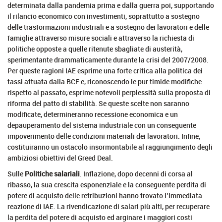
determinata dalla pandemia prima e dalla guerra poi, supportando
il rilancio economico con investimenti, soprattutto a sostegno
delle trasformazioni industriali e a sostegno dei lavoratori e delle
famiglie attraverso misure sociali e attraverso la richiesta di
politiche opposte a quelle ritenute sbagliate di austerità,
sperimentante drammaticamente durante la crisi del 2007/2008.
Per queste ragioni IAE esprime una forte critica alla politica dei
tassi attuata dalla BCE e, riconoscendo le pur timide modifiche
rispetto al passato, esprime notevoli perplessità sulla proposta di
riforma del patto di stabilità. Se queste scelte non saranno
modificate, determineranno recessione economica e un
depauperamento del sistema industriale con un conseguente
impoverimento delle condizioni materiali dei lavoratori. Infine,
costituiranno un ostacolo insormontabile al raggiungimento degli
ambiziosi obiettivi del Greed Deal.
Sulle
Politiche salariali
. Inflazione, dopo decenni di corsa al
ribasso, la sua crescita esponenziale e la conseguente perdita di
potere di acquisto delle retribuzioni hanno trovato l’immediata
reazione di IAE. La rivendicazione di salari più alti, per recuperare
la perdita del potere di acquisto ed arginare i maggiori costi