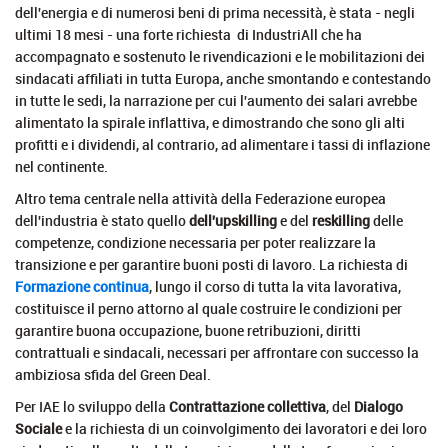
dell'energia e di numerosi beni di prima necessità, è stata - negli
ultimi 18 mesi - una forte richiesta di IndustriAll che ha
accompagnato e sostenuto le rivendicazioni e le mobilitazioni dei
sindacati affiliati in tutta Europa, anche smontando e contestando
in tutte le sedi, la narrazione per cui l'aumento dei salari avrebbe
alimentato la spirale inflattiva, e dimostrando che sono gli alti
profitti e i dividendi, al contrario, ad alimentare i tassi di inflazione
nel continente.
Altro tema centrale nella attività della Federazione europea
dell'industria è stato quello
dell'upskilling
e del
reskilling
delle
competenze, condizione necessaria per poter realizzare la
transizione e per garantire buoni posti di lavoro. La richiesta di
Formazione continua
, lungo il corso di tutta la vita lavorativa,
costituisce il perno attorno al quale costruire le condizioni per
garantire buona occupazione, buone retribuzioni, diritti
contrattuali e sindacali, necessari per affrontare con successo la
ambiziosa sfida del Green Deal.
Per IAE lo sviluppo della
Contrattazione collettiva
, del
Dialogo
Sociale
e la richiesta di un coinvolgimento dei lavoratori e dei loro