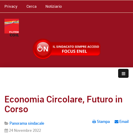
Privacy
Cerca
Notiziario
Economia Circolare, Futuro in
Corso
Stampa
Email
Panorama sindacale
24 Novembre 2022