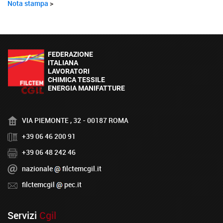
Nota stampa
>
VIA PIEMONTE , 32 - 00187 ROMA
+39 06 46 200 91
+39 06 48 242 46
nazionale
filctemcgil.it
filctemcgil
pec.it
Servizi
Cgil