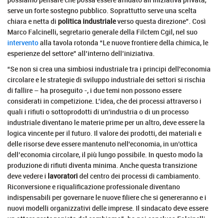
serve un forte sostegno pubblico. Soprattutto serve una scelta
chiara e netta di
politica industriale
verso questa direzione”. Così
Marco Falcinelli, segretario generale della Filctem Cgil, nel suo
intervento
alla tavola rotonda “Le nuove frontiere della chimica, le
esperienze del settore” all’interno dell’iniziativa.
“Se non si crea una simbiosi industriale tra i principi dell'economia
circolare e le strategie di sviluppo industriale dei settori si rischia
di fallire – ha proseguito -, i due temi non possono essere
considerati in competizione. L’idea, che dei processi attraverso i
quali i rifiuti o sottoprodotti di un'industria o di un processo
industriale diventano le materie prime per un altro, deve essere la
logica vincente per il futuro. Il valore dei prodotti, dei materiali e
delle risorse deve essere mantenuto nell'economia, in un’ottica
dell’economia circolare, il più lungo possibile. In questo modo la
produzione di rifiuti diventa minima. Anche questa transizione
deve vedere i
lavoratori
del centro dei processi di cambiamento.
Riconversione e riqualificazione professionale diventano
indispensabili per governare le nuove filiere che si genereranno e i
nuovi modelli organizzativi delle imprese. Il sindacato deve essere