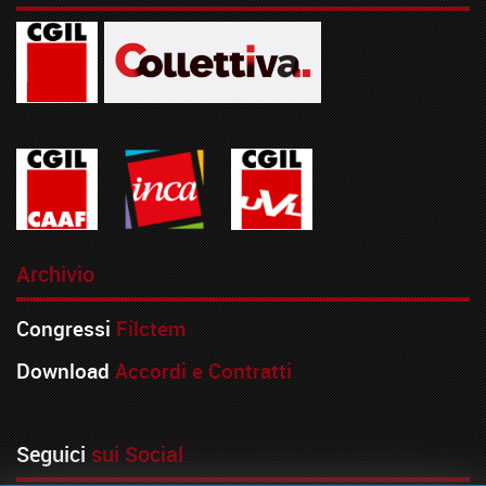
Archivio
Congressi
Filctem
Download
Accordi e Contratti
Seguici
sui Social