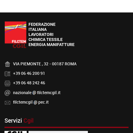
VIA PIEMONTE , 32 - 00187 ROMA
+39 06 46 200 91
+39 06 48 242 46
nazionale
filctemcgil.it
filctemcgil
pec.it
Servizi
Cgil