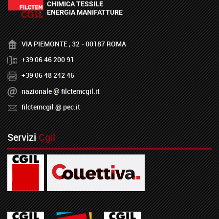
VIA PIEMONTE , 32 - 00187 ROMA
+39 06 46 200 91
+39 06 48 242 46
nazionale
filctemcgil.it
filctemcgil
pec.it
Servizi
Cgil