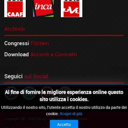
Archivio
Congressi
Filctem
Download
Accordi e Contratti
Seguici
sui Social
Al fine di fornire la migliore esperienza online questo
sito utilizza i cookies.
Utilizzando il nostro sito, l'utente accetta il nostro utilizzo da parte dei
cookie.
Scopri di più
Copyright
2020 Filctem-Cgil. Tutti i diritti riservati
Accetto