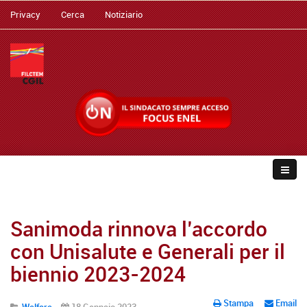
Privacy
Cerca
Notiziario
Sanimoda rinnova l’accordo
con Unisalute e Generali per il
biennio 2023-2024
Stampa
Email
Welfare
18 Gennaio 2023