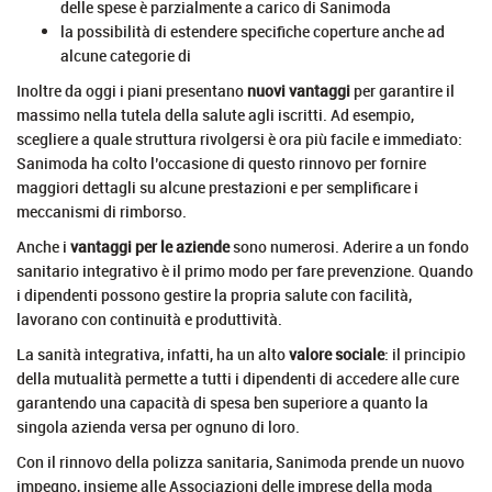
delle spese è parzialmente a carico di Sanimoda
la possibilità di estendere specifiche coperture anche ad
alcune categorie di
Inoltre da oggi i piani presentano
nuovi vantaggi
per garantire il
massimo nella tutela della salute agli iscritti. Ad esempio,
scegliere a quale struttura rivolgersi è ora più facile e immediato:
Sanimoda ha colto l’occasione di questo rinnovo per fornire
maggiori dettagli su alcune prestazioni e per semplificare i
meccanismi di rimborso.
Anche i
vantaggi per le aziende
sono numerosi. Aderire a un fondo
sanitario integrativo è il primo modo per fare prevenzione. Quando
i dipendenti possono gestire la propria salute con facilità,
lavorano con continuità e produttività.
La sanità integrativa, infatti, ha un alto
valore sociale
: il principio
della mutualità permette a tutti i dipendenti di accedere alle cure
garantendo una capacità di spesa ben superiore a quanto la
singola azienda versa per ognuno di loro.
Con il rinnovo della polizza sanitaria, Sanimoda prende un nuovo
impegno, insieme alle Associazioni delle imprese della moda