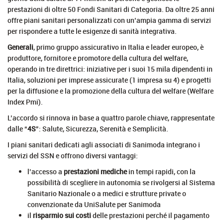
prestazioni di oltre 50 Fondi Sanitari di Categoria. Da oltre 25 anni
offre piani sanitari personalizzati con un’ampia gamma di servizi
per rispondere a tutte le esigenze di sanità integrativa.
Generali
, primo gruppo assicurativo in Italia e leader europeo, è
produttore, fornitore e promotore della cultura del welfare,
operando in tre direttrici: iniziative per i suoi 15 mila dipendenti in
Italia, soluzioni per imprese assicurate (1 impresa su 4) e progetti
per la diffusione e la promozione della cultura del welfare (Welfare
Index Pmi).
L’accordo si rinnova in base a quattro parole chiave, rappresentate
dalle “
4S
”: Salute, Sicurezza, Serenità e Semplicità.
I piani sanitari dedicati agli associati di Sanimoda integrano i
servizi del SSN e offrono diversi vantaggi:
l’accesso a
prestazioni mediche
in tempi rapidi, con la
possibilità di scegliere in autonomia se rivolgersi al Sistema
Sanitario Nazionale o a medici e strutture private o
convenzionate da UniSalute per Sanimoda
il
risparmio sui costi
delle prestazioni perché il pagamento