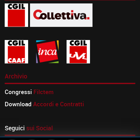
Archivio
Congressi
Filctem
Download
Accordi e Contratti
Seguici
sui Social