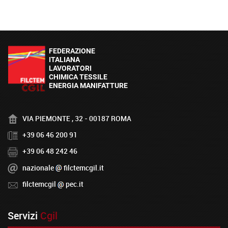
VIA PIEMONTE , 32 - 00187 ROMA
+39 06 46 200 91
+39 06 48 242 46
nazionale
filctemcgil.it
filctemcgil
pec.it
Servizi
Cgil