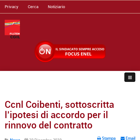
Privacy
Cerca
Notiziario
Ccnl Coibenti, sottoscritta
l’ipotesi di accordo per il
rinnovo del contratto
Stampa
Email
News
19 Dicembre 2019