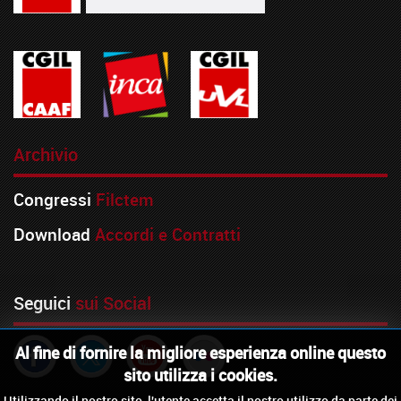
Archivio
Congressi
Filctem
Download
Accordi e Contratti
Seguici
sui Social
Al fine di fornire la migliore esperienza online questo
sito utilizza i cookies.
Utilizzando il nostro sito, l'utente accetta il nostro utilizzo da parte dei