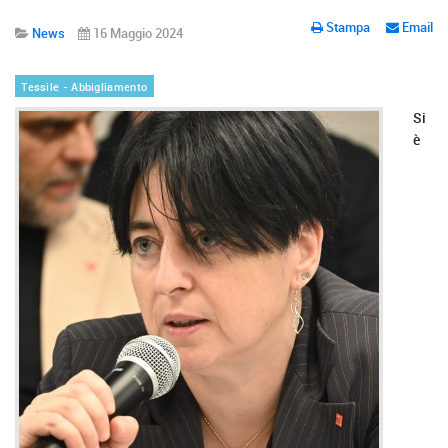
Stampa
Email
News
16 Maggio 2024
Tessile - Abbigliamento
Si
è