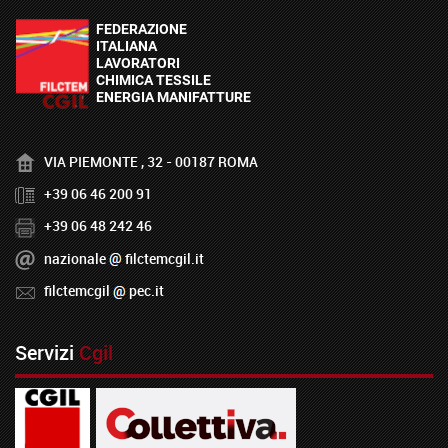
VIA PIEMONTE , 32 - 00187 ROMA
+39 06 46 200 91
+39 06 48 242 46
nazionale
filctemcgil.it
filctemcgil
pec.it
Servizi
Cgil