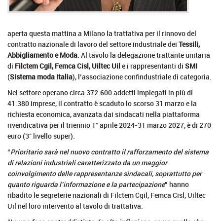
aperta questa mattina a Milano la trattativa per il rinnovo del
contratto nazionale di lavoro del settore industriale dei
Tessili,
Abbigliamento e Moda
. Al tavolo la delegazione trattante unitaria
di
Filctem Cgil, Femca Cisl, Uiltec Uil
e i rappresentanti di
SMI
(
Sistema moda Italia
), l’associazione confindustriale di categoria.
Nel settore operano circa 372.600 addetti impiegati in più di
41.380 imprese, il contratto è scaduto lo scorso 31 marzo e la
richiesta economica, avanzata dai sindacati nella piattaforma
rivendicativa per il triennio 1° aprile 2024-31 marzo 2027, è di 270
euro (3° livello super).
“
Prioritario sarà nel nuovo contratto il rafforzamento del sistema
di relazioni industriali caratterizzato da un maggior
coinvolgimento delle rappresentanze sindacali, soprattutto per
quanto riguarda l’informazione e la partecipazione
” hanno
ribadito le segreterie nazionali di Filctem Cgil, Femca Cisl, Uiltec
Uil nel loro intervento al tavolo di trattativa.