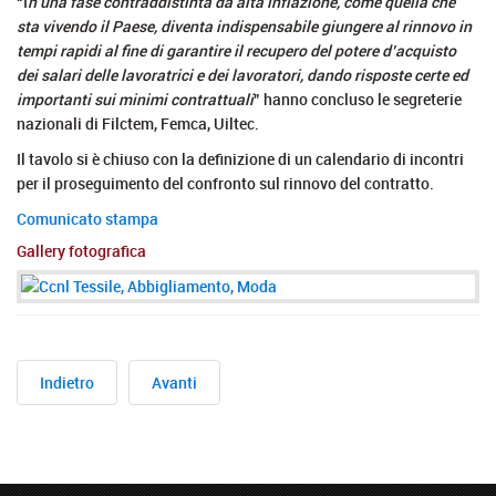
“I
n una fase contraddistinta da alta inflazione, come quella che
sta vivendo il Paese, diventa indispensabile giungere al rinnovo in
tempi rapidi al fine di garantire il recupero del potere d’acquisto
dei salari delle lavoratrici e dei lavoratori, dando risposte certe ed
importanti sui minimi contrattuali
” hanno concluso le segreterie
nazionali di Filctem, Femca, Uiltec.
Il tavolo si è chiuso con la definizione di un calendario di incontri
per il proseguimento del confronto sul rinnovo del contratto.
Comunicato stampa
Gallery fotografica
Indietro
Avanti