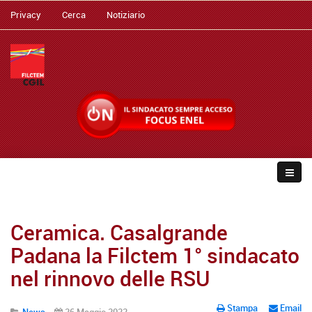
Privacy
Cerca
Notiziario
Ceramica. Casalgrande
Padana la Filctem 1° sindacato
nel rinnovo delle RSU
Stampa
Email
News
26 Maggio 2022