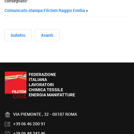
consegnato”.
Comunicato stampa Filctem Raggio Emilia
>
Indietro
Avanti
VIA PIEMONTE , 32 - 00187 ROMA
+39 06 46 200 91
+39 06 48 242 46