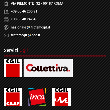
VIA PIEMONTE , 32 - 00187 ROMA
+39 06 46 200 91
+39 06 48 242 46
nazionale
filctemcgil.it
filctemcgil
pec.it
Servizi
Cgil