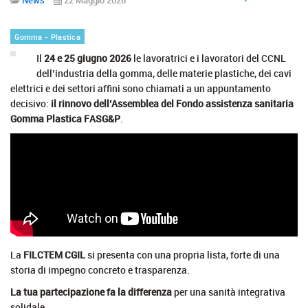
Gomma - Plastica
Il
24 e 25 giugno 2026
le lavoratrici e i lavoratori del CCNL
dell’industria della gomma, delle materie plastiche, dei cavi
elettrici e dei settori affini sono chiamati a un appuntamento
decisivo:
il rinnovo dell’Assemblea del Fondo assistenza sanitaria
Gomma Plastica FASG&P
.
La
FILCTEM CGIL
si presenta con una propria lista, forte di una
storia di impegno concreto e trasparenza.
La tua partecipazione fa la differenza
per una sanità integrativa
solidale.