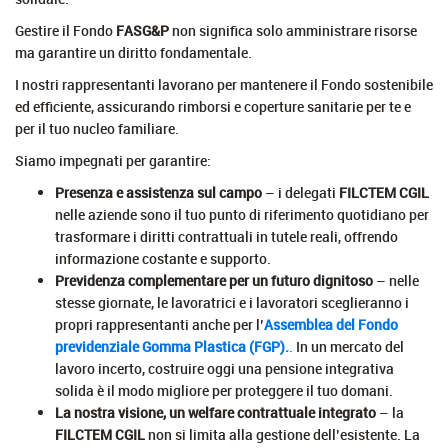
Gestire il Fondo
FASG&P
non significa solo amministrare risorse
ma garantire un diritto fondamentale.
I nostri rappresentanti lavorano per mantenere il Fondo sostenibile
ed efficiente, assicurando rimborsi e coperture sanitarie per te e
per il tuo nucleo familiare.
Siamo impegnati per garantire:
Presenza e assistenza sul campo
– i delegati
FILCTEM CGIL
nelle aziende sono il tuo punto di riferimento quotidiano per
trasformare i diritti contrattuali in tutele reali, offrendo
informazione costante e supporto.
Previdenza complementare per un futuro dignitoso
– nelle
stesse giornate, le lavoratrici e i lavoratori sceglieranno i
propri rappresentanti anche per l’
Assemblea del Fondo
previdenziale Gomma Plastica (FGP).
.
In un mercato del
lavoro incerto, costruire oggi una pensione integrativa
solida è il modo migliore per proteggere il tuo domani.
La nostra visione, un welfare contrattuale integrato
– la
FILCTEM CGIL
non si limita alla gestione dell’esistente. La