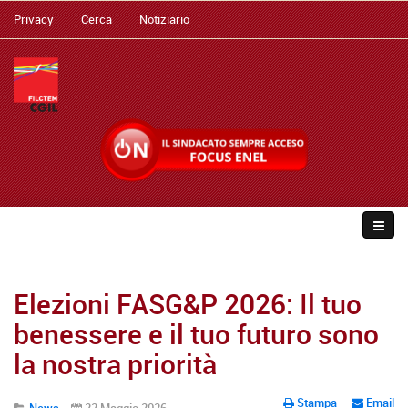
Privacy
Cerca
Notiziario
Elezioni FASG&P 2026: Il tuo
benessere e il tuo futuro sono
la nostra priorità
Stampa
Email
News
22 Maggio 2026