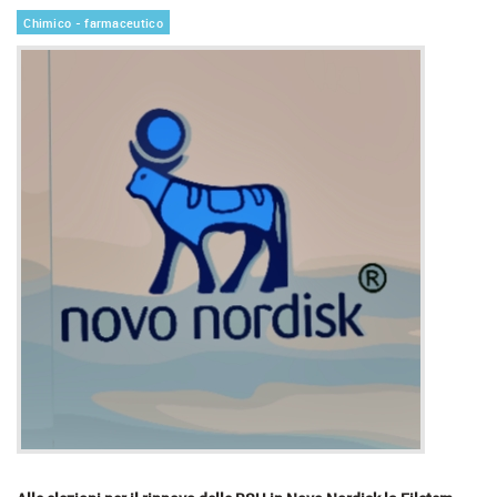
Chimico - farmaceutico