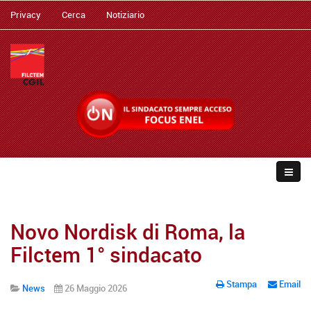
Privacy
Cerca
Notiziario
Novo Nordisk di Roma, la
Filctem 1° sindacato
Stampa
Email
News
26 Maggio 2026