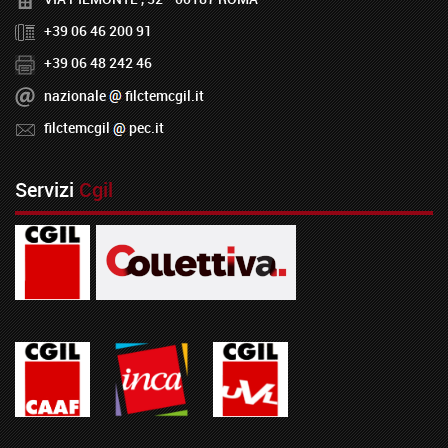
+39 06 46 200 91
+39 06 48 242 46
nazionale
filctemcgil.it
filctemcgil
pec.it
Servizi
Cgil